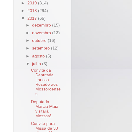
►
2019
(314)
►
2018
(294)
▼
2017
(65)
►
dezembro
(15)
►
novembro
(13)
►
outubro
(16)
►
setembro
(12)
►
agosto
(5)
▼
julho
(3)
Convite da
Deputada
Larissa
Rosado aos
Mossoroense
s.
Deputada
Márcia Maia
visitará
Mossoró.
Convite para
Missa de 30