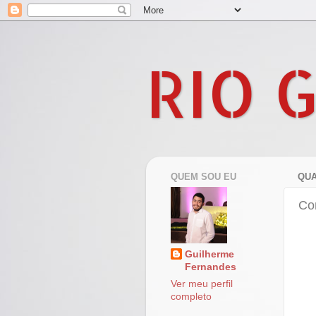
RIO 
QUEM SOU EU
QUA
Con
Guilherme
Fernandes
Ver meu perfil
completo