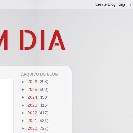
M DIA
ARQUIVO DO BLOG
►
2026
(298)
►
2025
(503)
►
2024
(459)
►
2023
(416)
►
2022
(417)
►
2021
(581)
►
2020
(727)