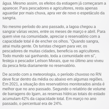
água. Mesmo assim, os efeitos da estiagem já começaram a
aparecer. Para pescadores e agricultores, resta apenas
aguardar por mais chuva, apra ver de novo o espetáculo da
sangria.
No mesmo período do ano passado, a lagoa chegou a
sangrar várias vezes, entre os meses de março e abril. Para
quem vive na comunidade, apreciar o reservatório com a
capacidade total é de encher os olhos. "Quando sangra,
atrai muita gente. Os turistas chegam para ver, os
pescadores de muitas cidades, beneficia os agricultores.
Todo mundo sai ganhando, toda a comunidade em si",
festeja o pescador Leilson Morais, que no último ano viveu
da pesca feita diariamente no reservatório.
De acordo com a meteorologia, o período chuvoso no RN
deve ficar dentro da média ou abaixo em algumas regiões.
Em 2021, a situação dos reservatórios monitorados ainda é
melhor que no ano passado. Segundo o relatório de volume
de barragens do Igarn, as reservas hídricas totais do estado
acumulam 42% da capacidade total. Em março no ano
passado, o percentual era de 24%.