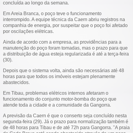
concluída ao longo da semana.
Em Areia Branca, o poço teve o funcionamento
interrompido. A equipe técnica da Caern abriu registros na
companhia de energia, por suspeitar que o poço foi afetado
por oscilações elétricas.
Ainda de acordo com a empresa, as providências para a
manutenção do poço foram tomadas, mas o prazo para que
a distribuição de água esteja regularizada é até a terça-feira
(30).
Depois que o sistema volta, ainda são necessárias até 48
horas para que todos os imóveis estejam plenamente
abastecidos.
Em Tibau, problemas elétricos internos afetaram o
funcionamento do conjunto motor-bomba do poço que
atende toda a cidade e a comunidade da Gangorra.
A previsão da Caern é que o conserto seja concluído nesta
segunda-feira (29). Já o prazo para normalização também é
de 48 horas para Tibau e de até 72h para Gangorra. "A praia