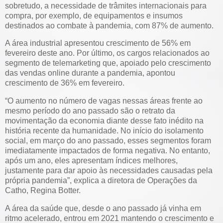
sobretudo, a necessidade de trâmites internacionais para
compra, por exemplo, de equipamentos e insumos
destinados ao combate à pandemia, com 87% de aumento.
A área industrial apresentou crescimento de 56% em
fevereiro deste ano. Por último, os cargos relacionados ao
segmento de telemarketing que, apoiado pelo crescimento
das vendas online durante a pandemia, apontou
crescimento de 36% em fevereiro.
“O aumento no número de vagas nessas áreas frente ao
mesmo período do ano passado são o retrato da
movimentação da economia diante desse fato inédito na
história recente da humanidade. No início do isolamento
social, em março do ano passado, esses segmentos foram
imediatamente impactados de forma negativa. No entanto,
após um ano, eles apresentam índices melhores,
justamente para dar apoio às necessidades causadas pela
própria pandemia”, explica a diretora de Operações da
Catho, Regina Botter.
A área da saúde que, desde o ano passado já vinha em
ritmo acelerado, entrou em 2021 mantendo o crescimento e