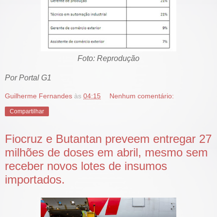
Foto: Reprodução
Por Portal G1
Guilherme Fernandes
às
04:15
Nenhum comentário:
Compartilhar
Fiocruz e Butantan preveem entregar 27
milhões de doses em abril, mesmo sem
receber novos lotes de insumos
importados.