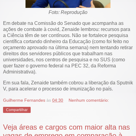
Foto: Reprodução
Em debate na Comissão do Senado que acompanha as
ações de combate à covid, Zenaide lembrou: recursos para
a Ciência têm de ser contínuos. Não se fortalece pesquisa
científica cortando dinheiro da Educação (como foi feito no
orçamento aprovado na última semana) nem tentando retirar
direitos dos servidores públicos que trabalham nas
universidades, nos centros de pesquisa e no SUS (como
quer fazer o governo federal na PEC 32, da Reforma
Administrativa).
Em sua fala, Zenaide também cobrou a liberação da Sputnik
V, para acelerar o processo de imunização no país.
Guilherme Fernandes
às
04:30
Nenhum comentário:
Compartilhar
Veja áreas e cargos com maior alta nas
vagas de emprego em comparação à