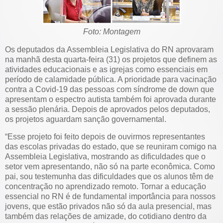
Foto: Montagem
Os deputados da Assembleia Legislativa do RN aprovaram
na manhã desta quarta-feira (31) os projetos que definem as
atividades educacionais e as igrejas como essenciais em
período de calamidade pública. A prioridade para vacinação
contra a Covid-19 das pessoas com síndrome de down que
apresentam o espectro autista também foi aprovada durante
a sessão plenária. Depois de aprovados pelos deputados,
os projetos aguardam sanção governamental.
“Esse projeto foi feito depois de ouvirmos representantes
das escolas privadas do estado, que se reuniram comigo na
Assembleia Legislativa, mostrando as dificuldades que o
setor vem apresentando, não só na parte econômica. Como
pai, sou testemunha das dificuldades que os alunos têm de
concentração no aprendizado remoto. Tornar a educação
essencial no RN é de fundamental importância para nossos
jovens, que estão privados não só da aula presencial, mas
também das relações de amizade, do cotidiano dentro da