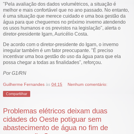
"Pela avaliação dos dados volumétricos, a situação é
melhor e mais confortável que no ano passado. No entanto,
é uma situação que merece cuidado e uma boa gestão da
água para que cheguemos no próximo inverno atendendo
os usos humanos e os previstos na legislação", alerta o
diretor-presidente Igarn, Auricélio Costa.
De acordo com o diretor-presidente do Igarn, o inverno
irregular também é um fator preocupante. "É preciso
incentivar uma boa gestão do uso da água para que ela
possa chegar a todas as finalidades", reforçou.
Por G1/RN
Guilherme Fernandes
às
04:15
Nenhum comentário:
Compartilhar
Problemas elétricos deixam duas
cidades do Oeste potiguar sem
abastecimento de água no fim de