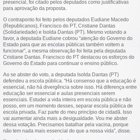
presencial, foi citado pelos deputados como justificativas
para aprovação da proposta.
O contraponto foi feito pelos deputados Eudiane Macedo
(Republicanos), Francisco do PT, Cristiane Dantas
(Solidariedade) e Isolda Dantas (PT). Mesmo votando a
favor, a deputada Eudiane cobrou “atenção do Governo do
Estado para que as escolas públicas também voltem a
funcionar”, a mesma observação foi feita pela deputada
Cristiane Dantas. Francisco do PT destacou os esforços do
Governo do Estado para continuar o ensino público.
Ao se abster do voto, a deputada Isolda Dantas (PT)
defendeu a escola pública. “Há consenso que a educação é
essencial, não há divergência sobre isso. Há diferença entre
educação ser essencial e aulas presenciais serem
essenciais. Estudei a vida inteira em escola pública e não
posso, em um momento desses, separar escola pública de
escola privada. Faz parte do meu princípio de cidadã. Isso
vai aumentar ainda mais a desigualdade. Vou me abster
dessa votação. Precisamos batalhar pela vacina, porque
não tem nada mais essencial do que a nossa vida”, disse.