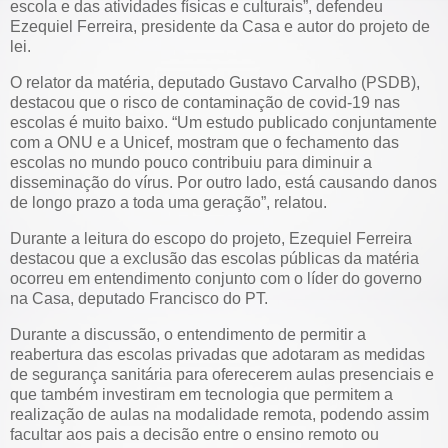
escola e das atividades físicas e culturais”, defendeu
Ezequiel Ferreira, presidente da Casa e autor do projeto de
lei.
O relator da matéria, deputado Gustavo Carvalho (PSDB),
destacou que o risco de contaminação de covid-19 nas
escolas é muito baixo. “Um estudo publicado conjuntamente
com a ONU e a Unicef, mostram que o fechamento das
escolas no mundo pouco contribuiu para diminuir a
disseminação do vírus. Por outro lado, está causando danos
de longo prazo a toda uma geração”, relatou.
Durante a leitura do escopo do projeto, Ezequiel Ferreira
destacou que a exclusão das escolas públicas da matéria
ocorreu em entendimento conjunto com o líder do governo
na Casa, deputado Francisco do PT.
Durante a discussão, o entendimento de permitir a
reabertura das escolas privadas que adotaram as medidas
de segurança sanitária para oferecerem aulas presenciais e
que também investiram em tecnologia que permitem a
realização de aulas na modalidade remota, podendo assim
facultar aos pais a decisão entre o ensino remoto ou