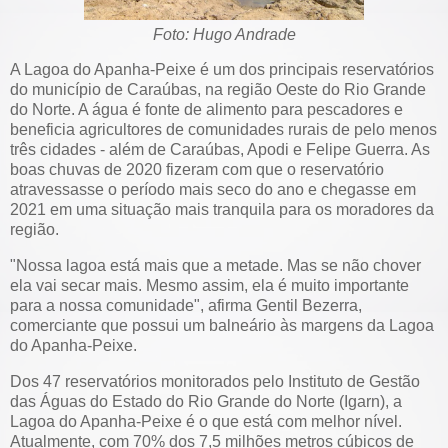
Foto: Hugo Andrade
A Lagoa do Apanha-Peixe é um dos principais reservatórios
do município de Caraúbas, na região Oeste do Rio Grande
do Norte. A água é fonte de alimento para pescadores e
beneficia agricultores de comunidades rurais de pelo menos
três cidades - além de Caraúbas, Apodi e Felipe Guerra. As
boas chuvas de 2020 fizeram com que o reservatório
atravessasse o período mais seco do ano e chegasse em
2021 em uma situação mais tranquila para os moradores da
região.
"Nossa lagoa está mais que a metade. Mas se não chover
ela vai secar mais. Mesmo assim, ela é muito importante
para a nossa comunidade", afirma Gentil Bezerra,
comerciante que possui um balneário às margens da Lagoa
do Apanha-Peixe.
Dos 47 reservatórios monitorados pelo Instituto de Gestão
das Águas do Estado do Rio Grande do Norte (Igarn), a
Lagoa do Apanha-Peixe é o que está com melhor nível.
Atualmente, com 70% dos 7,5 milhões metros cúbicos de