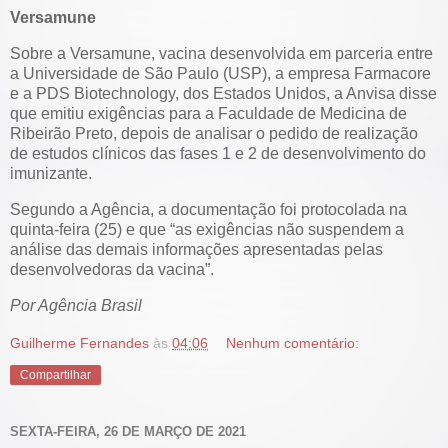
Versamune
Sobre a Versamune, vacina desenvolvida em parceria entre
a Universidade de São Paulo (USP), a empresa Farmacore
e a PDS Biotechnology, dos Estados Unidos, a Anvisa disse
que emitiu exigências para a Faculdade de Medicina de
Ribeirão Preto, depois de analisar o pedido de realização
de estudos clínicos das fases 1 e 2 de desenvolvimento do
imunizante.
Segundo a Agência, a documentação foi protocolada na
quinta-feira (25) e que “as exigências não suspendem a
análise das demais informações apresentadas pelas
desenvolvedoras da vacina”.
Por Agência Brasil
Guilherme Fernandes
às
04:06
Nenhum comentário:
Compartilhar
SEXTA-FEIRA, 26 DE MARÇO DE 2021