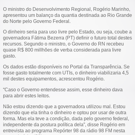
O ministro do Desenvolvimento Regional, Rogério Marinho,
apresentou um balanço da quantia destinada ao Rio Grande
do Norte pelo Governo Federal.
O dinheiro seria para uso livre pelo Estado, ou seja, coube a
governadora Fátima Bezerra (PT) definir o futuro total destes
recursos. Segundo o ministro, o Governo do RN recebeu
quase R$ 800 millhões de verba considerada para livre
gasto.
Os dados estão disponíveis no Portal da Transparência. Se
fosse gasto totalmente com UTIs, o dinheiro viabilizaria 4,5
mil destes equipamentos, acrescentou Rogério.
“Caso o Governo entendesse assim, esse dinheiro dava
para abrir estes leitos.
Não estou dizendo que a governadora utilizou mal. Estou
dizendo que ela tinha o dinheiro e optou por usar de outra
forma. Mas ela teve a condição, dada pelo governo federal,
independente da postura política dela”, disse Rogério em
entrevista ao programa Repórter 98 da rádio 98 FM nesta