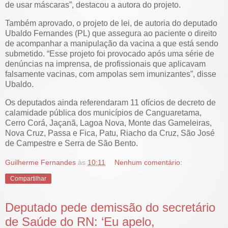
de usar máscaras”, destacou a autora do projeto.
Também aprovado, o projeto de lei, de autoria do deputado
Ubaldo Fernandes (PL) que assegura ao paciente o direito
de acompanhar a manipulação da vacina a que está sendo
submetido. “Esse projeto foi provocado após uma série de
denúncias na imprensa, de profissionais que aplicavam
falsamente vacinas, com ampolas sem imunizantes”, disse
Ubaldo.
Os deputados ainda referendaram 11 ofícios de decreto de
calamidade pública dos municípios de Canguaretama,
Cerro Corá, Jaçanã, Lagoa Nova, Monte das Gameleiras,
Nova Cruz, Passa e Fica, Patu, Riacho da Cruz, São José
de Campestre e Serra de São Bento.
Guilherme Fernandes
às
10:11
Nenhum comentário:
Compartilhar
Deputado pede demissão do secretário
de Saúde do RN: ‘Eu apelo,