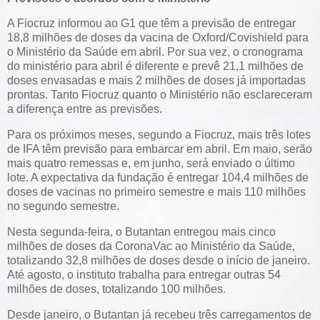
A Fiocruz informou ao G1 que têm a previsão de entregar
18,8 milhões de doses da vacina de Oxford/Covishield para
o Ministério da Saúde em abril. Por sua vez, o cronograma
do ministério para abril é diferente e prevê 21,1 milhões de
doses envasadas e mais 2 milhões de doses já importadas
prontas. Tanto Fiocruz quanto o Ministério não esclareceram
a diferença entre as previsões.
Para os próximos meses, segundo a Fiocruz, mais três lotes
de IFA têm previsão para embarcar em abril. Em maio, serão
mais quatro remessas e, em junho, será enviado o último
lote. A expectativa da fundação é entregar 104,4 milhões de
doses de vacinas no primeiro semestre e mais 110 milhões
no segundo semestre.
Nesta segunda-feira, o Butantan entregou mais cinco
milhões de doses da CoronaVac ao Ministério da Saúde,
totalizando 32,8 milhões de doses desde o início de janeiro.
Até agosto, o instituto trabalha para entregar outras 54
milhões de doses, totalizando 100 milhões.
Desde janeiro, o Butantan já recebeu três carregamentos de