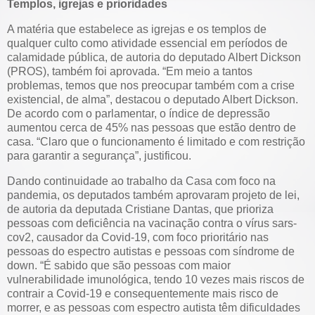
Templos, igrejas e prioridades
A matéria que estabelece as igrejas e os templos de
qualquer culto como atividade essencial em períodos de
calamidade pública, de autoria do deputado Albert Dickson
(PROS), também foi aprovada. “Em meio a tantos
problemas, temos que nos preocupar também com a crise
existencial, de alma”, destacou o deputado Albert Dickson.
De acordo com o parlamentar, o índice de depressão
aumentou cerca de 45% nas pessoas que estão dentro de
casa. “Claro que o funcionamento é limitado e com restrição
para garantir a segurança”, justificou.
Dando continuidade ao trabalho da Casa com foco na
pandemia, os deputados também aprovaram projeto de lei,
de autoria da deputada Cristiane Dantas, que prioriza
pessoas com deficiência na vacinação contra o vírus sars-
cov2, causador da Covid-19, com foco prioritário nas
pessoas do espectro autistas e pessoas com síndrome de
down. “É sabido que são pessoas com maior
vulnerabilidade imunológica, tendo 10 vezes mais riscos de
contrair a Covid-19 e consequentemente mais risco de
morrer, e as pessoas com espectro autista têm dificuldades