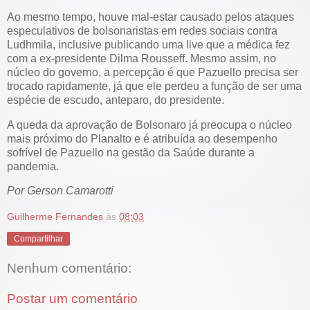
Ao mesmo tempo, houve mal-estar causado pelos ataques
especulativos de bolsonaristas em redes sociais contra
Ludhmila, inclusive publicando uma live que a médica fez
com a ex-presidente Dilma Rousseff. Mesmo assim, no
núcleo do governo, a percepção é que Pazuello precisa ser
trocado rapidamente, já que ele perdeu a função de ser uma
espécie de escudo, anteparo, do presidente.
A queda da aprovação de Bolsonaro já preocupa o núcleo
mais próximo do Planalto e é atribuída ao desempenho
sofrível de Pazuello na gestão da Saúde durante a
pandemia.
Por Gerson Camarotti
Guilherme Fernandes
às
08:03
Compartilhar
Nenhum comentário:
Postar um comentário