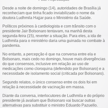
Desde a noite de domingo (14), autoridades de Brasília já
reconheciam que tinha ficado inviabilizado o nome da
doutora Ludhmila Hajjar para o Ministério da Saúde.
Políticos próximos à cardiologista e com trânsito com o
presidente Jair Bolsonaro tentavam, na manhã desta
segunda-feira (15), reverter a situação. Para eles, a ida de
Ludhmila para o ministério daria uma guinada no combate à
pandemia.
No entanto, a percepção é que na conversa entre ela e
Bolsonaro, mais cedo no domingo, houve mais divergências
do que consensos, inclusive em relação ao uso de
medicações como cloroquina (defendido por Bolsonaro) e a
necessidade de isolamento social (criticada por Bolsonaro).
Segundo relatos, o único consenso entre os dois foi em
relação à necessidade de vacinação em massa.
Diante da conversa, interlocutores de Ludhmila e do próprio
presidente já avaliam que Bolsonaro vai buscar outras
alternativas para substituir o ministro Eduardo Pazuello.