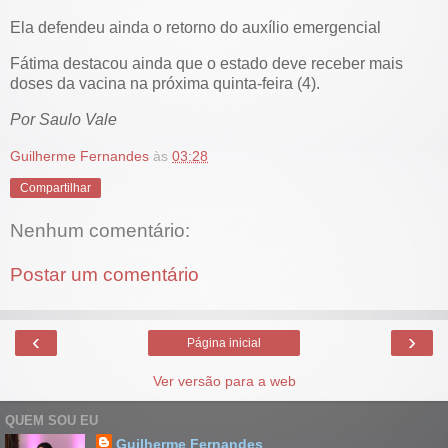
Ela defendeu ainda o retorno do auxílio emergencial
Fátima destacou ainda que o estado deve receber mais
doses da vacina na próxima quinta-feira (4).
Por Saulo Vale
Guilherme Fernandes
às
03:28
Compartilhar
Nenhum comentário:
Postar um comentário
‹
›
Página inicial
Ver versão para a web
QUEM SOU EU
Guilherme Fernandes