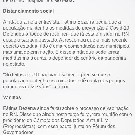
de UTI no Hospital Tarcísio Maia.
Distanciamento social
Ainda durante a entrevista, Fátima Bezerra pediu que a
população mantenha as medidas de prevenção à Covid-19.
Defendeu o 'toque de recolher', que já está em vigor no RN
desde o sábado passado. Acrescentou que o mais recente
decreto estadual não é uma recomendação aos municípios,
mas uma determinação. E disse ainda que pode tomar
medidas mais duras, a depender do cenário da pandemia
no estado.
"Só leitos de UTI não vai resolver. É preciso que a
população mantenha os cuidados e dê conta dos perigos
iminentes desse vírus", afirmou.
Vacinas
Fátima Bezerra ainda falou sobre o processo de vacinação
no RN. Disse que ainda nesta terça-feira, terá reunião com o
presidente da Câmara dos Deputados, Arthur Lira
(Progressistas), com essa pauta, junto ao Fórum dos
Governadores.