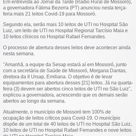
Em entrevista ao Jornal da Tarde (Rádio Rural de Mossoró),
a governadora Fátima Bezerra (PT) anunciou nesta terça-
feria mais 21 leitos Covid-19 para Mossoró.
Segundo ela, serão mais 10 leitos de UTI no Hospital São
Luiz, um leito de UTI no Hospital Regional Tarcísio Maia e
10 leitos clínicos no Hospital Rafael Fernandes.
O processo de abertura desses leitos deve acontecer ainda
nesta semana.
"Amanhã, a equipe da Sesap estará aí em Mossoró, junto
com a secretária de Saúde de Mossoró, Morgana Dantas,
diretora da II Ursap, Emiliana. O objetivo é de levar
equipamentos para abertura desses [21] leitos. Já na quarta-
feira (3) devem ser abertos cinco leitos de UTI no São Luiz",
explicou a governadora, acrescendo que os demais serão
abertos ao longo da semana.
Atualmente, o município de Mossoró tem 100% de
ocupação de leitos críticos para Covid-19. O município
dispõe de um total de 40 leitos de UTI no Hospital São Luiz,
10 leitos de UTI no Hospital Rafael Fernandes e nove leitos