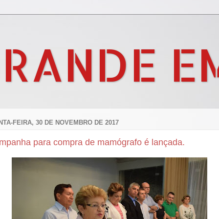
GRANDE E
NTA-FEIRA, 30 DE NOVEMBRO DE 2017
mpanha para compra de mamógrafo é lançada.