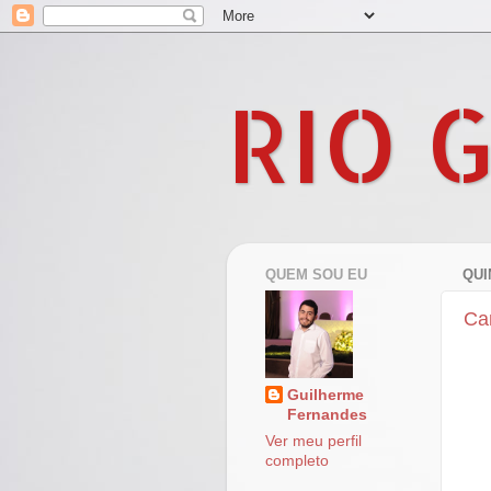
RIO 
QUEM SOU EU
QUI
Ca
Guilherme
Fernandes
Ver meu perfil
completo