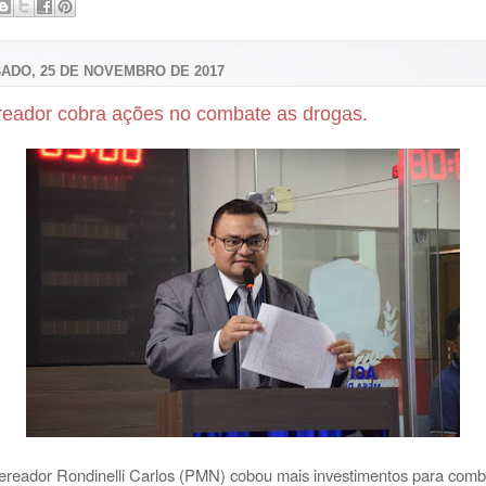
ADO, 25 DE NOVEMBRO DE 2017
reador cobra ações no combate as drogas.
ereador Rondinelli Carlos (PMN) cobou mais investimentos para comb