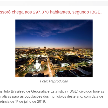
ssoró chega aos 297.378 habitantes, segundo IBGE.
Foto: Reprodução
nstituto Brasileiro de Geografia e Estatística (IBGE) divulgou hoje as
imativas para as populações dos municípios deste ano, com data de
erência de 1º de julho de 2019.