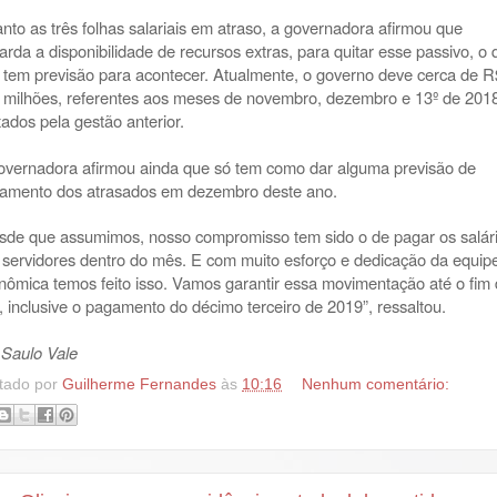
nto as três folhas salariais em atraso, a governadora afirmou que
arda a disponibilidade de recursos extras, para quitar esse passivo, o 
 tem previsão para acontecer. Atualmente, o governo deve cerca de R
 milhões, referentes aos meses de novembro, dezembro e 13º de 201
xados pela gestão anterior.
overnadora afirmou ainda que só tem como dar alguma previsão de
amento dos atrasados em dezembro deste ano.
sde que assumimos, nosso compromisso tem sido o de pagar os salár
 servidores dentro do mês. E com muito esforço e dedicação da equip
nômica temos feito isso. Vamos garantir essa movimentação até o fim
, inclusive o pagamento do décimo terceiro de 2019”, ressaltou.
 Saulo Vale
tado por
Guilherme Fernandes
às
10:16
Nenhum comentário: