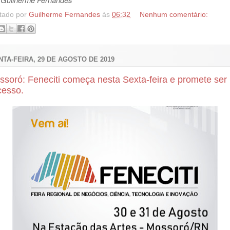
tado por
Guilherme Fernandes
às
06:32
Nenhum comentário:
NTA-FEIRA, 29 DE AGOSTO DE 2019
ssoró: Feneciti começa nesta Sexta-feira e promete ser
cesso.