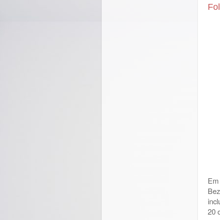
Fol
Em 
Bez
inc
20 