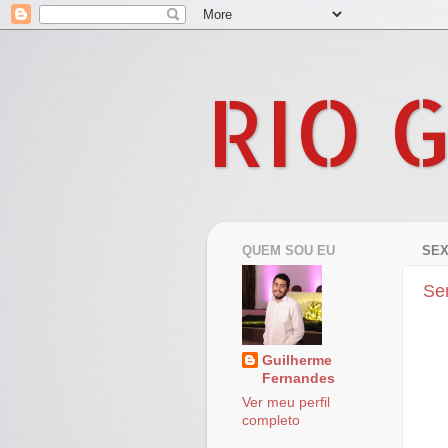
RIO 
QUEM SOU EU
SEX
Se
Guilherme
Fernandes
Ver meu perfil
completo