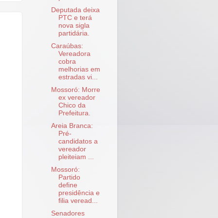
Deputada deixa
PTC e terá
nova sigla
partidária.
Caraúbas:
Vereadora
cobra
melhorias em
estradas vi...
Mossoró: Morre
ex vereador
Chico da
Prefeitura.
Areia Branca:
Pré-
candidatos a
vereador
pleiteiam ...
Mossoró:
Partido
define
presidência e
filia veread...
Senadores