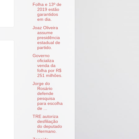
Folha e 13º de
2019 estão
garantidos
em dia.
Joaz Oliveira
assume
presidência
estadual de
partido.
Governo
oficializa
venda da
folha por R$
251 milhões.
Jorge do
Rosário
defende
pesquisa
para escolha
de ...
TRE autoriza
desfiliação
do deputado
Hermano.