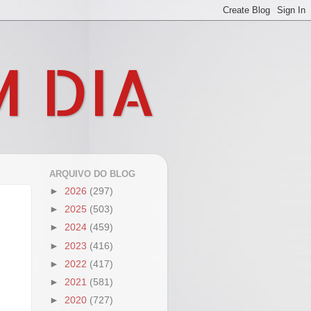
M DIA
ARQUIVO DO BLOG
►
2026
(297)
►
2025
(503)
►
2024
(459)
►
2023
(416)
►
2022
(417)
►
2021
(581)
►
2020
(727)