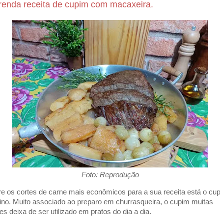
renda receita de cupim com macaxeira.
Foto: Reprodução
re os cortes de carne mais econômicos para a sua receita está o cu
ino. Muito associado ao preparo em churrasqueira, o cupim muitas
es deixa de ser utilizado em pratos do dia a dia.