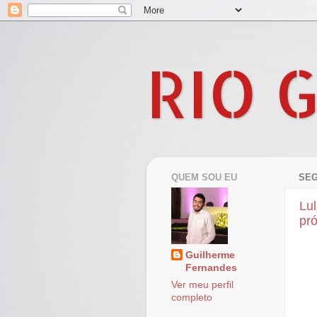
RIO 
QUEM SOU EU
SEG
Lu
pró
Guilherme
Fernandes
Ver meu perfil
completo