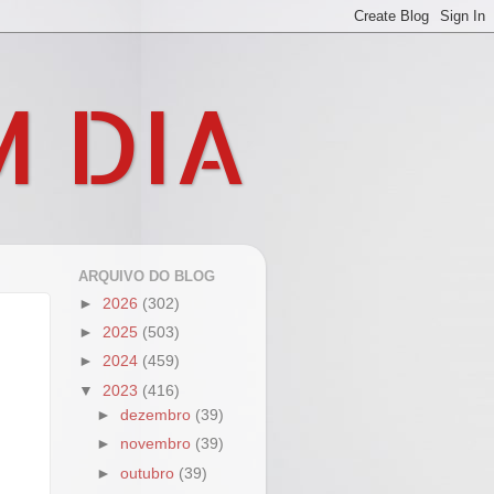
M DIA
ARQUIVO DO BLOG
►
2026
(302)
►
2025
(503)
►
2024
(459)
▼
2023
(416)
►
dezembro
(39)
►
novembro
(39)
►
outubro
(39)