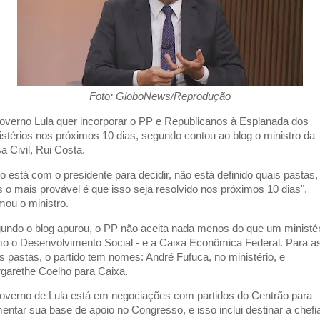
Foto: GloboNews/Reprodução
overno Lula quer incorporar o PP e Republicanos à Esplanada dos
istérios nos próximos 10 dias, segundo contou ao blog o ministro da
a Civil, Rui Costa.
so está com o presidente para decidir, não está definido quais pastas,
 o mais provável é que isso seja resolvido nos próximos 10 dias",
rmou o ministro.
undo o blog apurou, o PP não aceita nada menos do que um ministér
o o Desenvolvimento Social - e a Caixa Econômica Federal. Para a
s pastas, o partido tem nomes: André Fufuca, no ministério, e
garethe Coelho para Caixa.
overno de Lula está em negociações com partidos do Centrão para
entar sua base de apoio no Congresso, e isso inclui destinar a chefi