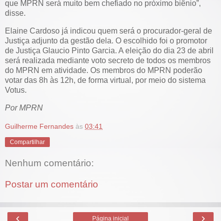
que MPRN será muito bem chefiado no próximo biênio”,
disse.
Elaine Cardoso já indicou quem será o procurador-geral de
Justiça adjunto da gestão dela. O escolhido foi o promotor
de Justiça Glaucio Pinto Garcia. A eleição do dia 23 de abril
será realizada mediante voto secreto de todos os membros
do MPRN em atividade. Os membros do MPRN poderão
votar das 8h às 12h, de forma virtual, por meio do sistema
Votus.
Por MPRN
Guilherme Fernandes
às
03:41
Compartilhar
Nenhum comentário:
Postar um comentário
‹
›
Página inicial