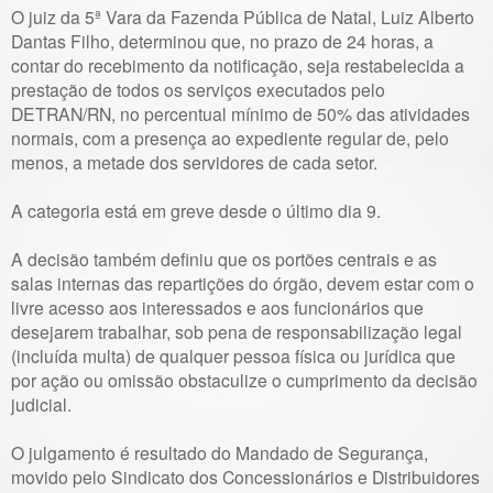
O juiz da 5ª Vara da Fazenda Pública de Natal, Luiz Alberto
Dantas Filho, determinou que, no prazo de 24 horas, a
contar do recebimento da notificação, seja restabelecida a
prestação de todos os serviços executados pelo
DETRAN/RN, no percentual mínimo de 50% das atividades
normais, com a presença ao expediente regular de, pelo
menos, a metade dos servidores de cada setor.
A categoria está em greve desde o último dia 9.
A decisão também definiu que os portões centrais e as
salas internas das repartições do órgão, devem estar com o
livre acesso aos interessados e aos funcionários que
desejarem trabalhar, sob pena de responsabilização legal
(incluída multa) de qualquer pessoa física ou jurídica que
por ação ou omissão obstaculize o cumprimento da decisão
judicial.
O julgamento é resultado do Mandado de Segurança,
movido pelo Sindicato dos Concessionários e Distribuidores