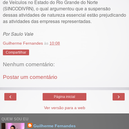
de Veículos no Estado do Rio Grande do Norte
(SINCODIVRN), o qual argumentou que a suspensão
dessas atividades de natureza essencial estão prejudicando
as atividades das empresas representadas.
Por Saulo Vale
Guilherme Fernandes
às
10:08
Compartilhar
Nenhum comentário:
Postar um comentário
‹
›
Página inicial
Ver versão para a web
QUEM SOU EU
Guilherme Fernandes