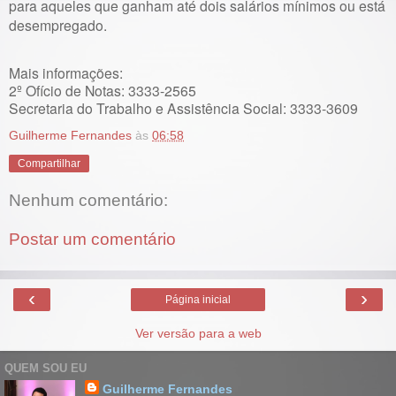
para aqueles que ganham até dois salários mínimos ou está
desempregado.
Mais informações:
2º Ofício de Notas: 3333-2565
Secretaria do Trabalho e Assistência Social: 3333-3609
Guilherme Fernandes
às
06:58
Compartilhar
Nenhum comentário:
Postar um comentário
‹
›
Página inicial
Ver versão para a web
QUEM SOU EU
Guilherme Fernandes