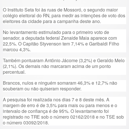
O Instituto Seta foi às ruas de Mossoró, o segundo maior
colégio eleitoral do RN, para medir as intenções de voto dos
eleitores da cidade para a campanha deste ano.
No levantamento estimulado para o primeiro voto de
senador, a deputada federal Zenaide Maia aparece com
22,5%. O Capitão Styvenson tem 7,14% e Garibaldi Filho
marcou 4,3%.
Também pontuaram Antônio Jácome (3,2%) e Geraldo Melo
(2,1%). Os demais não marcaram acima de um ponto
percentual.
Brancos, nulos e ninguém somaram 46,3% e 12,7% não
souberam ou não quiseram responder.
A pesquisa foi realizada nos dias 7 e 8 deste mês. A
margem de erro é de 3,5% para mais ou para menos e o
intervalo de confiança é de 95%. O levantamento foi
registrado no TRE sob o número 02162/2018 e no TSE sob
o número 03092/2018.