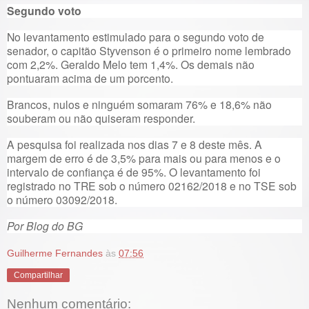
Segundo voto
No levantamento estimulado para o segundo voto de
senador, o capitão Styvenson é o primeiro nome lembrado
com 2,2%. Geraldo Melo tem 1,4%. Os demais não
pontuaram acima de um porcento.
Brancos, nulos e ninguém somaram 76% e 18,6% não
souberam ou não quiseram responder.
A pesquisa foi realizada nos dias 7 e 8 deste mês. A
margem de erro é de 3,5% para mais ou para menos e o
intervalo de confiança é de 95%. O levantamento foi
registrado no TRE sob o número 02162/2018 e no TSE sob
o número 03092/2018.
Por Blog do BG
Guilherme Fernandes
às
07:56
Compartilhar
Nenhum comentário: