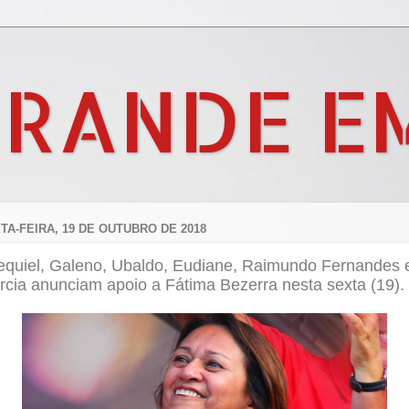
GRANDE E
TA-FEIRA, 19 DE OUTUBRO DE 2018
equiel, Galeno, Ubaldo, Eudiane, Raimundo Fernandes 
rcia anunciam apoio a Fátima Bezerra nesta sexta (19).