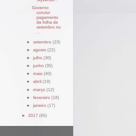
Governo
conclui
pagamento
da folha de
setembro no
...
►
setembro
(23)
►
agosto
(22)
►
julho
(30)
►
junho
(35)
►
maio
(40)
►
abril
(19)
►
março
(12)
►
fevereiro
(18)
►
janeiro
(17)
►
2017
(65)