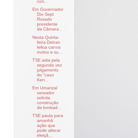
con...
Em Governador
Dix-Sept
Rosado
presidente
da Câmara...
Nesta Quinta-
feira Detran
leiloa carros
motos e su...
TSE adia pela
segunda vez
julgamento
do "caso
Keri...
Em Umarizal
vereador
solicita
construção
de lombad...
TSE pauta para
amanhã
ação que
pode alterar
eleiçã...