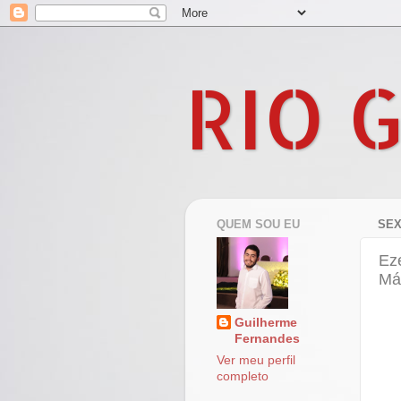
RIO 
QUEM SOU EU
SEX
Ez
Má
Guilherme
Fernandes
Ver meu perfil
completo