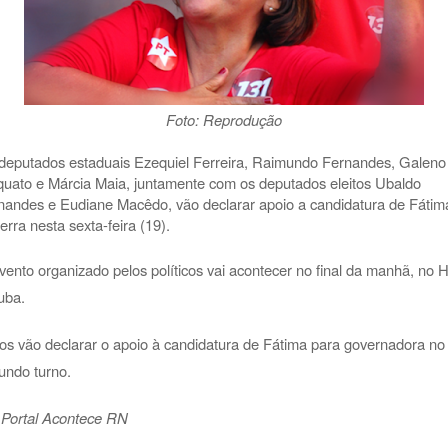
Foto: Reprodução
deputados estaduais Ezequiel Ferreira, Raimundo Fernandes, Galeno
quato e Márcia Maia, juntamente com os deputados eleitos Ubaldo
nandes e Eudiane Macêdo, vão declarar apoio a candidatura de Fátim
erra nesta sexta-feira (19).
vento organizado pelos políticos vai acontecer no final da manhã, no H
tuba.
os vão declarar o apoio à candidatura de Fátima para governadora no
undo turno.
 Portal Acontece RN