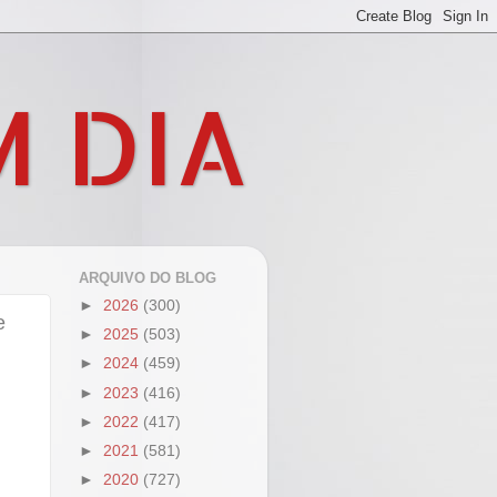
M DIA
ARQUIVO DO BLOG
►
2026
(300)
e
►
2025
(503)
►
2024
(459)
►
2023
(416)
►
2022
(417)
►
2021
(581)
►
2020
(727)