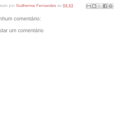
tado por
Guilherme Fernandes
às
04:43
nhum comentário:
star um comentário