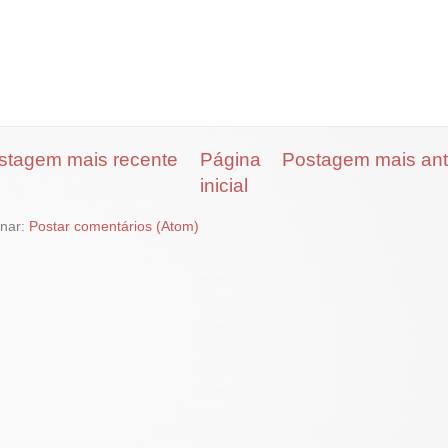
stagem mais recente
Página
Postagem mais ant
inicial
inar:
Postar comentários (Atom)