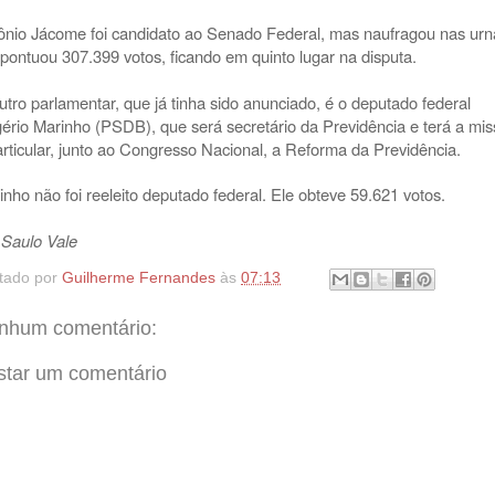
ônio Jácome foi candidato ao Senado Federal, mas naufragou nas urn
 pontuou 307.399 votos, ficando em quinto lugar na disputa.
utro parlamentar, que já tinha sido anunciado, é o deputado federal
ério Marinho (PSDB), que será secretário da Previdência e terá a mi
articular, junto ao Congresso Nacional, a Reforma da Previdência.
inho não foi reeleito deputado federal. Ele obteve 59.621 votos.
 Saulo Vale
tado por
Guilherme Fernandes
às
07:13
nhum comentário:
star um comentário