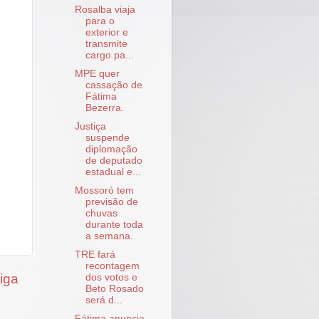
Rosalba viaja
para o
exterior e
transmite
cargo pa...
MPE quer
cassação de
Fátima
Bezerra.
Justiça
suspende
diplomação
de deputado
estadual e...
Mossoró tem
previsão de
chuvas
durante toda
a semana.
TRE fará
recontagem
iga
dos votos e
Beto Rosado
será d...
Fátima anuncia