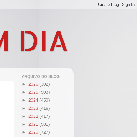
M DIA
ARQUIVO DO BLOG
►
2026
(302)
►
2025
(503)
►
2024
(459)
►
2023
(416)
►
2022
(417)
►
2021
(581)
►
2020
(727)