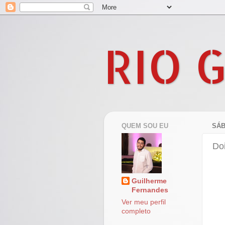
RIO 
QUEM SOU EU
SÁB
Do
Guilherme
Fernandes
Ver meu perfil
completo