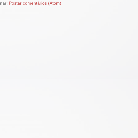
inar:
Postar comentários (Atom)