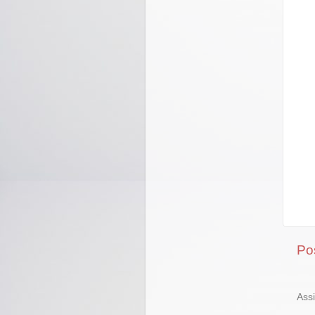
Po
Ass