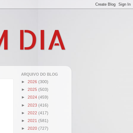
M DIA
ARQUIVO DO BLOG
►
2026
(300)
►
2025
(503)
►
2024
(459)
►
2023
(416)
►
2022
(417)
►
2021
(581)
►
2020
(727)