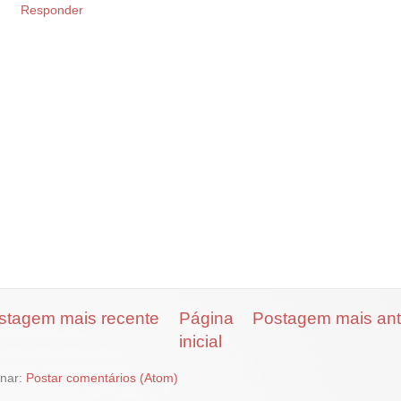
Responder
stagem mais recente
Página
Postagem mais ant
inicial
inar:
Postar comentários (Atom)