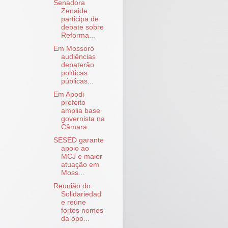
Senadora
Zenaide
participa de
debate sobre
Reforma...
Em Mossoró
audiências
debaterão
políticas
públicas...
Em Apodi
prefeito
amplia base
governista na
Câmara.
SESED garante
apoio ao
MCJ e maior
atuação em
Moss...
Reunião do
Solidariedad
e reúne
fortes nomes
da opo...