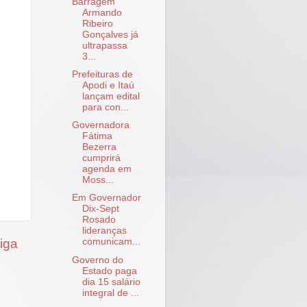
Barragem
Armando
Ribeiro
Gonçalves já
ultrapassa
3...
Prefeituras de
Apodi e Itaú
lançam edital
para con...
Governadora
Fátima
Bezerra
cumprirá
agenda em
Moss...
Em Governador
Dix-Sept
Rosado
lideranças
iga
comunicam...
Governo do
Estado paga
dia 15 salário
integral de ...