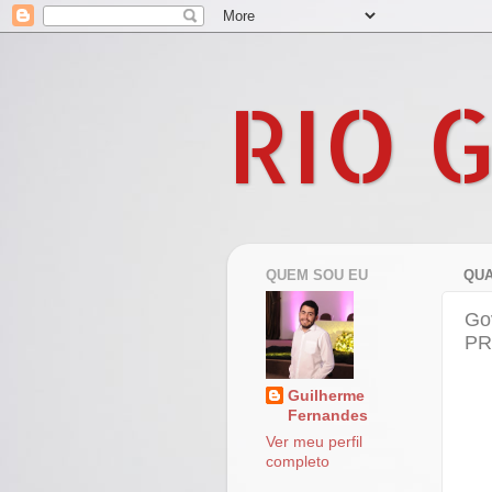
RIO 
QUEM SOU EU
QUA
Go
PR
Guilherme
Fernandes
Ver meu perfil
completo