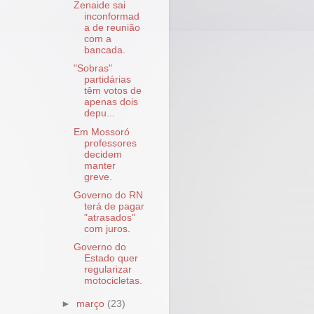
Zenaide sai
inconformad
a de reunião
com a
bancada.
"Sobras"
partidárias
têm votos de
apenas dois
depu...
Em Mossoró
professores
decidem
manter
greve.
Governo do RN
terá de pagar
"atrasados"
com juros.
Governo do
Estado quer
regularizar
motocicletas.
►
março
(23)