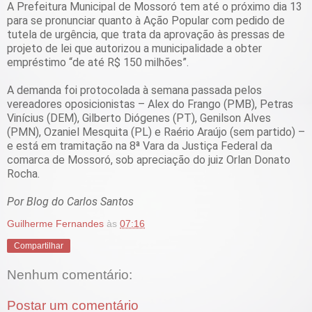
A Prefeitura Municipal de Mossoró tem até o próximo dia 13
para se pronunciar quanto à Ação Popular com pedido de
tutela de urgência, que trata da aprovação às pressas de
projeto de lei que autorizou a municipalidade a obter
empréstimo “de até R$ 150 milhões”.
A demanda foi protocolada à semana passada pelos
vereadores oposicionistas – Alex do Frango (PMB), Petras
Vinícius (DEM), Gilberto Diógenes (PT), Genilson Alves
(PMN), Ozaniel Mesquita (PL) e Raério Araújo (sem partido) –
e está em tramitação na 8ª Vara da Justiça Federal da
comarca de Mossoró, sob apreciação do juiz Orlan Donato
Rocha.
Por Blog do Carlos Santos
Guilherme Fernandes
às
07:16
Compartilhar
Nenhum comentário:
Postar um comentário