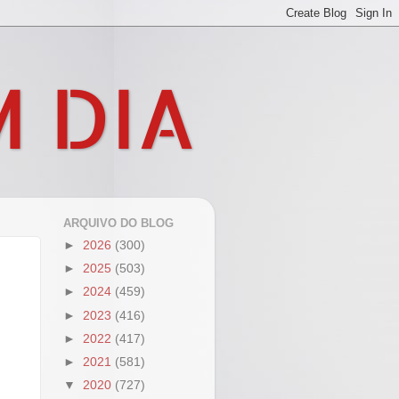
M DIA
ARQUIVO DO BLOG
►
2026
(300)
►
2025
(503)
►
2024
(459)
►
2023
(416)
►
2022
(417)
►
2021
(581)
▼
2020
(727)