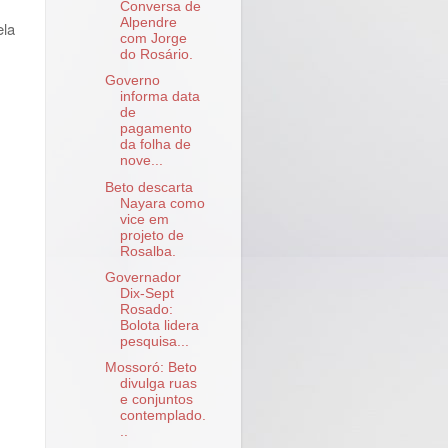
Conversa de
Alpendre
ela
com Jorge
do Rosário.
Governo
informa data
de
pagamento
da folha de
nove...
Beto descarta
Nayara como
vice em
projeto de
Rosalba.
Governador
Dix-Sept
Rosado:
Bolota lidera
pesquisa...
Mossoró: Beto
divulga ruas
e conjuntos
contemplado.
..