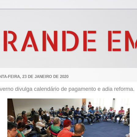
GRANDE E
NTA-FEIRA, 23 DE JANEIRO DE 2020
verno divulga calendário de pagamento e adia reforma.