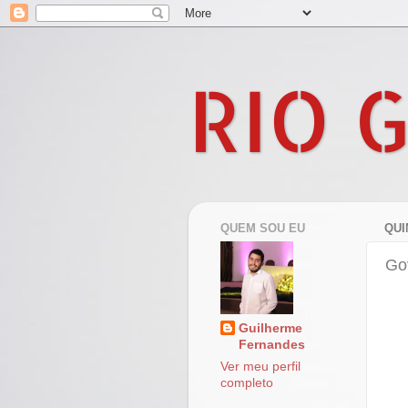
RIO 
QUEM SOU EU
QUI
Go
Guilherme
Fernandes
Ver meu perfil
completo