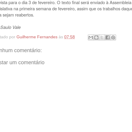
vista para o dia 3 de fevereiro. O texto final será enviado à Assembleia
islativa na primeira semana de fevereiro, assim que os trabalhos daqu
a sejam reabertos.
 Saulo Vale
tado por
Guilherme Fernandes
às
07:58
nhum comentário:
star um comentário