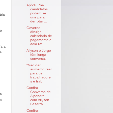
Apodi: Pré-
candidatos
podem se
ário
unir para
é
derrotar ...
Governo
 é
divulga
calendário de
pagamento e
adia ref...
ra a
Allyson e Jorge
e.
têm longa
conversa.
“Não dar
aumento real
para os
trabalhadore
s e trab...
Confira
Conversa de
xa
Alpendre
to
com Allyson
Bezerra.
Confira