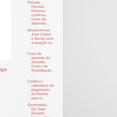
Prefeito
Haroldo
Ferreira
confirma
nome de
Salomão...
Mossoroense
José Carlos
e Banda será
a atração na
...
Fruto de
emenda de
Zenaide,
Centro de
iga
Reabilitação..
.
Confira o
calendário de
pagamento
do Estado
para o...
Governador
Dix-Sept
Rosado: