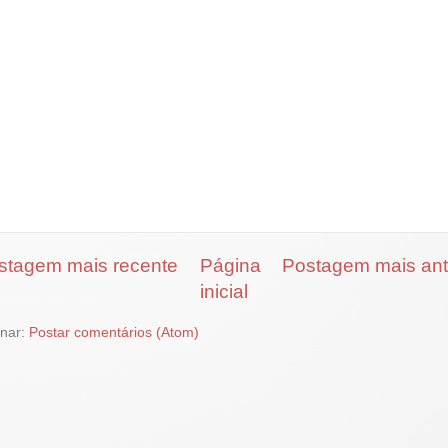
stagem mais recente
Página
Postagem mais ant
inicial
inar:
Postar comentários (Atom)