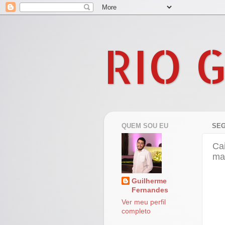
RIO 
QUEM SOU EU
SEG
Ca
ma
Guilherme
Fernandes
Ver meu perfil
completo