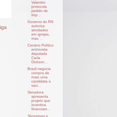
Valentim
protocola
pedido de
imp...
Governo do RN
autoriza
iga
atividades
em igrejas,
mas ...
Cenário Político
entrevista
deputada
Carla
Dickson...
Brasil negocia
compra de
mais uma
candidata a
vaci...
Senadora
apresenta
projeto que
incentiva
financiam...
Shoppings e