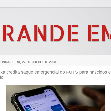
GRANDE E
UNDA-FEIRA, 27 DE JULHO DE 2020
ixa credita saque emergencial do FGTS para nascidos 
io.