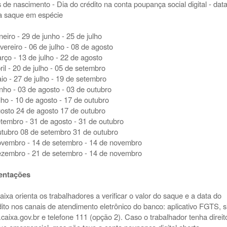
 de nascimento
- Dia do crédito na conta poupança social digital - dat
a saque em espécie
neiro - 29 de junho - 25 de julho
vereiro - 06 de julho - 08 de agosto
arço - 13 de julho - 22 de agosto
ril - 20 de julho - 05 de setembro
aio - 27 de julho - 19 de setembro
unho - 03 de agosto - 03 de outubro
ulho - 10 de agosto - 17 de outubro
gosto
24 de agosto
17 de outubro
etembro - 31 de agosto - 31 de outubro
utubro
08 de setembro
31 de outubro
ovembro - 14 de setembro - 14 de novembro
ezembro - 21 de setembro
- 14 de novembro
entações
aixa orienta os trabalhadores a verificar o valor do saque e a data do
dito nos canais de atendimento eletrônico do banco: aplicativo FGTS, s
s.caixa.gov.br e telefone 111 (opção 2). Caso o trabalhador tenha direit