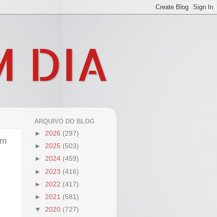
M DIA
ARQUIVO DO BLOG
►
2026
(297)
em
►
2025
(503)
►
2024
(459)
►
2023
(416)
►
2022
(417)
►
2021
(581)
▼
2020
(727)