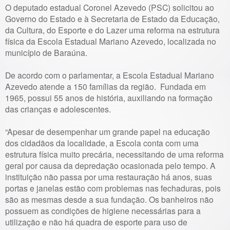
O deputado estadual Coronel Azevedo (PSC) solicitou ao
Governo do Estado e à Secretaria de Estado da Educação,
da Cultura, do Esporte e do Lazer uma reforma na estrutura
física da Escola Estadual Mariano Azevedo, localizada no
município de Baraúna.
De acordo com o parlamentar, a Escola Estadual Mariano
Azevedo atende a 150 famílias da região. Fundada em
1965, possui 55 anos de história, auxiliando na formação
das crianças e adolescentes.
“Apesar de desempenhar um grande papel na educação
dos cidadãos da localidade, a Escola conta com uma
estrutura física muito precária, necessitando de uma reforma
geral por causa da depredação ocasionada pelo tempo. A
instituição não passa por uma restauração há anos, suas
portas e janelas estão com problemas nas fechaduras, pois
são as mesmas desde a sua fundação. Os banheiros não
possuem as condições de higiene necessárias para a
utilização e não há quadra de esporte para uso de