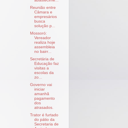
abastecime...
Reunião entre
Câmara e
empresários
busca
solução p...
Mossoró:
Vereador
realiza hoje
assembleia
no bairr...
Secretária de
Educação faz
visitas a
escolas da
zo...
Governo vai
iniciar
amanhã
pagamento
dos
atrasados.
Trator é furtado
do pátio da
Secretaria de