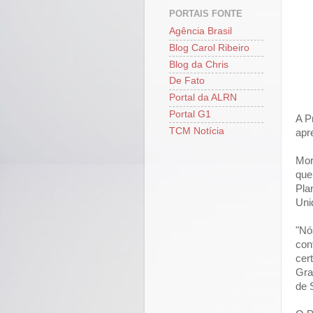
PORTAIS FONTE
Agência Brasil
Blog Carol Ribeiro
Blog da Chris
De Fato
Portal da ALRN
Portal G1
A P
TCM Notícia
apr
Mor
que
Pla
Uni
"Nó
con
cer
Gra
de 