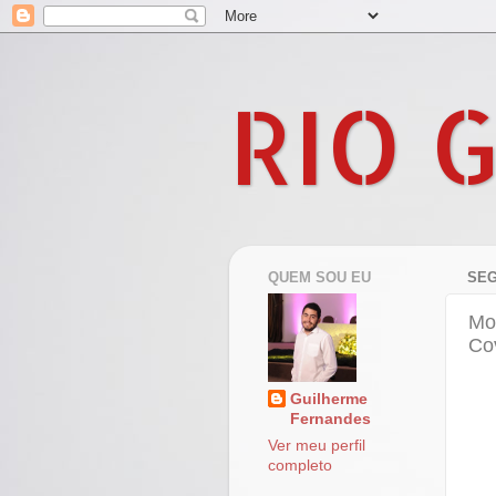
RIO 
QUEM SOU EU
SEG
Mo
Co
Guilherme
Fernandes
Ver meu perfil
completo