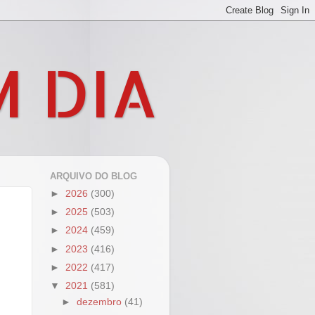
M DIA
ARQUIVO DO BLOG
►
2026
(300)
►
2025
(503)
►
2024
(459)
►
2023
(416)
►
2022
(417)
▼
2021
(581)
►
dezembro
(41)