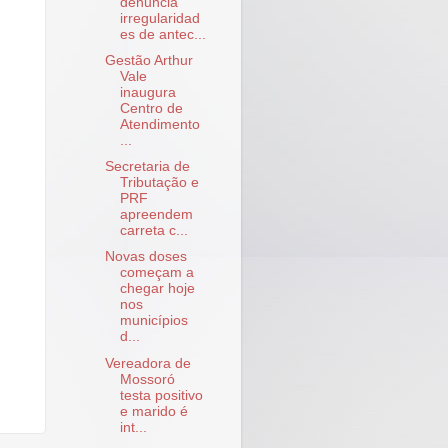
denuncia
irregularidad
es de antec...
Gestão Arthur
Vale
inaugura
Centro de
Atendimento
...
Secretaria de
Tributação e
PRF
apreendem
carreta c...
Novas doses
começam a
chegar hoje
nos
municípios
d...
Vereadora de
Mossoró
testa positivo
e marido é
int...