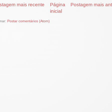
stagem mais recente
Página
Postagem mais ant
inicial
inar:
Postar comentários (Atom)