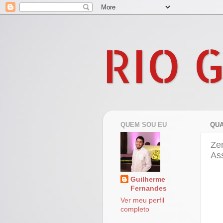
RIO 
QUEM SOU EU
QUA
Ze
As
Guilherme
Fernandes
Ver meu perfil
completo