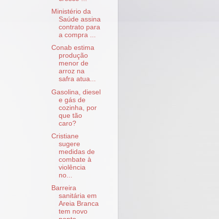
Ministério da
Saúde assina
contrato para
a compra ...
Conab estima
produção
menor de
arroz na
safra atua...
Gasolina, diesel
e gás de
cozinha, por
que tão
caro?
Cristiane
sugere
medidas de
combate à
violência
no...
Barreira
sanitária em
Areia Branca
tem novo