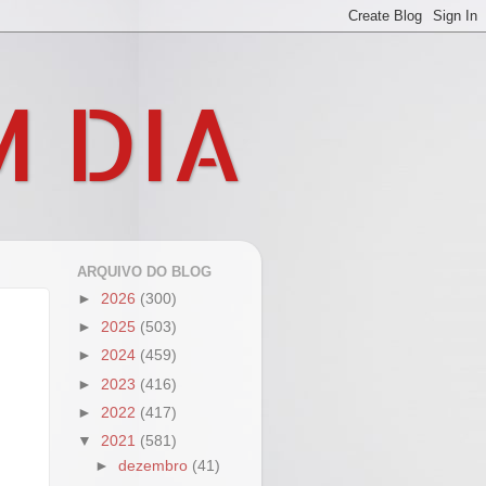
M DIA
ARQUIVO DO BLOG
►
2026
(300)
►
2025
(503)
►
2024
(459)
►
2023
(416)
►
2022
(417)
▼
2021
(581)
►
dezembro
(41)