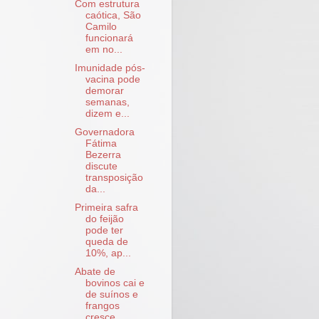
Com estrutura
caótica, São
Camilo
funcionará
em no...
Imunidade pós-
vacina pode
demorar
semanas,
dizem e...
Governadora
Fátima
Bezerra
discute
transposição
da...
Primeira safra
do feijão
pode ter
queda de
10%, ap...
Abate de
bovinos cai e
de suínos e
frangos
cresce ...