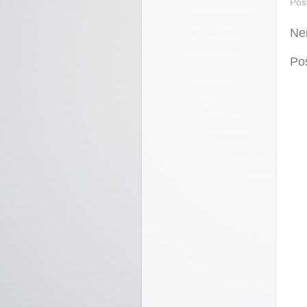
Pos
Ne
Po