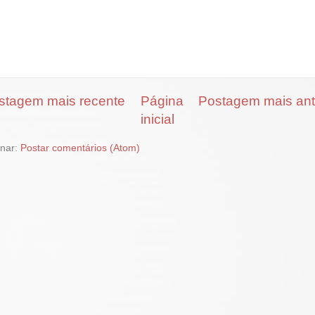
stagem mais recente
Página
Postagem mais ant
inicial
inar:
Postar comentários (Atom)