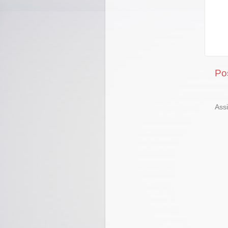
Po
Ass