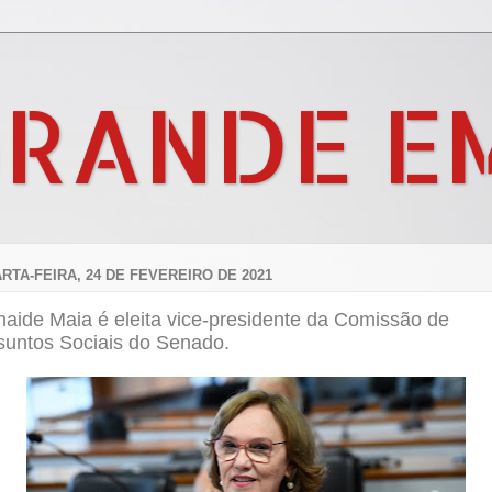
GRANDE E
RTA-FEIRA, 24 DE FEVEREIRO DE 2021
naide Maia é eleita vice-presidente da Comissão de
suntos Sociais do Senado.