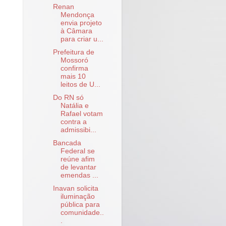
Renan
Mendonça
envia projeto
à Câmara
para criar u...
Prefeitura de
Mossoró
confirma
mais 10
leitos de U...
Do RN só
Natália e
Rafael votam
contra a
admissibi...
Bancada
Federal se
reúne afim
de levantar
emendas ...
Inavan solicita
iluminação
pública para
comunidade..
.