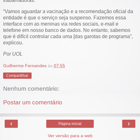
trabalhadoras.
“Vamos aguardar a vacinação e a recomendação oficial da
entidade é que o serviço seja suspenso. Fazemos essa
interface com as meninas via redes sociais, e-mail e
telefone em nosso banco de dados. No entanto, sabemos
que é difícil controlar cada uma [das garotas de programa”,
explicou.
Por UOL
Guilherme Fernandes
às
07:55
Compartilhar
Nenhum comentário:
Postar um comentário
‹
›
Página inicial
Ver versão para a web