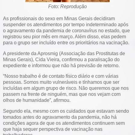
Foto: Reprodução
As profissionais do sexo em Minas Gerais decidiram
suspender os atendimentos por tempo indeterminado após
o agravamento da pandemia de coronavírus no estado, que
registrou seu pior mês em março. Além disso, elas pedem
para o grupo ser incluído entre os prioritários na vacinação.
A presidente da Aprosmig (Associação das Prostitutas de
Minas Gerais), Cida Vieira, confirmou a paralisação do
expediente e informou que não há previsão de retorno.
“Nosso trabalho é de contato físico diário e com várias
pessoas. Somos muito vulneráveis e tínhamos que ser
incluídas em algum grupo de risco. Não queremos que nos
passem na frente de ninguém, mas que nos vejam com
olhos de humanidade”, afirmou.
Segundo ela, mesmo com os cuidados que estavam sendo
tomados antes do agravamento da pandemia, não há
condições agora de que os atendimentos continuem sem
que haja sequer perspectiva de vacinação nas