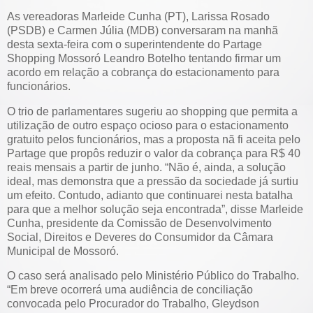
As vereadoras Marleide Cunha (PT), Larissa Rosado
(PSDB) e Carmen Júlia (MDB) conversaram na manhã
desta sexta-feira com o superintendente do Partage
Shopping Mossoró Leandro Botelho tentando firmar um
acordo em relação a cobrança do estacionamento para
funcionários.
O trio de parlamentares sugeriu ao shopping que permita a
utilização de outro espaço ocioso para o estacionamento
gratuito pelos funcionários, mas a proposta nã fi aceita pelo
Partage que propôs reduzir o valor da cobrança para R$ 40
reais mensais a partir de junho. “Não é, ainda, a solução
ideal, mas demonstra que a pressão da sociedade já surtiu
um efeito. Contudo, adianto que continuarei nesta batalha
para que a melhor solução seja encontrada”, disse Marleide
Cunha, presidente da Comissão de Desenvolvimento
Social, Direitos e Deveres do Consumidor da Câmara
Municipal de Mossoró.
O caso será analisado pelo Ministério Público do Trabalho.
“Em breve ocorrerá uma audiência de conciliação
convocada pelo Procurador do Trabalho, Gleydson