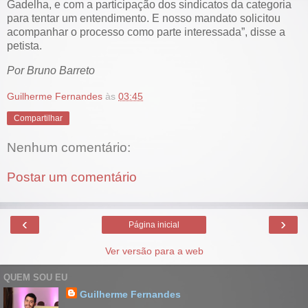
Gadelha, e com a participação dos sindicatos da categoria
para tentar um entendimento. E nosso mandato solicitou
acompanhar o processo como parte interessada”, disse a
petista.
Por Bruno Barreto
Guilherme Fernandes
às
03:45
Compartilhar
Nenhum comentário:
Postar um comentário
‹
›
Página inicial
Ver versão para a web
QUEM SOU EU
Guilherme Fernandes