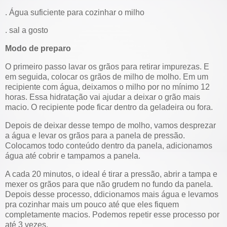
. Água suficiente para cozinhar o milho
. sal a gosto
Modo de preparo
O primeiro passo lavar os grãos para retirar impurezas. E
em seguida, colocar os grãos de milho de molho. Em um
recipiente com água, deixamos o milho por no mínimo 12
horas. Essa hidratação vai ajudar a deixar o grão mais
macio. O recipiente pode ficar dentro da geladeira ou fora.
Depois de deixar desse tempo de molho, vamos desprezar
a água e levar os grãos para a panela de pressão.
Colocamos todo conteúdo dentro da panela, adicionamos
água até cobrir e tampamos a panela.
A cada 20 minutos, o ideal é tirar a pressão, abrir a tampa e
mexer os grãos para que não grudem no fundo da panela.
Depois desse processo, ddicionamos mais água e levamos
pra cozinhar mais um pouco até que eles fiquem
completamente macios. Podemos repetir esse processo por
até 3 vezes.