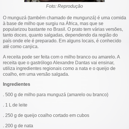
Foto: Reprodução
O munguzá (também chamado de mungunzá) é uma comida
à base de milho que surgiu na África, mas que se
popularizou bastante no Brasil. O prato tem várias versões,
tanto doces, quanto salgadas, dependendo da região do
país onde ele é preparado. Em alguns locais, é conhecido
até como canjica.
A receita pode ser feita com o milho branco ou amarelo. A
receita que o gastrólogo Alexandre Dantas vai ensinar,
utiliza ingredientes regionais como a nata e o queijo de
coalho, em uma versão salgada.
Ingredientes
. 500 g de milho para munguzá (amarelo ou branco)
. 1 L de leite
. 250 g de queijo coalho cortado em cubos
. 200 g de nata