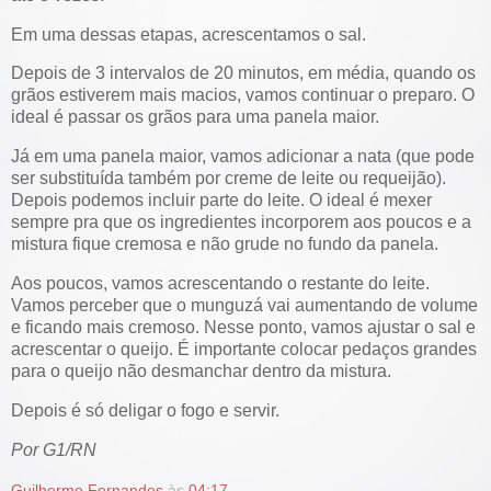
Em uma dessas etapas, acrescentamos o sal.
Depois de 3 intervalos de 20 minutos, em média, quando os
grãos estiverem mais macios, vamos continuar o preparo. O
ideal é passar os grãos para uma panela maior.
Já em uma panela maior, vamos adicionar a nata (que pode
ser substituída também por creme de leite ou requeijão).
Depois podemos incluir parte do leite. O ideal é mexer
sempre pra que os ingredientes incorporem aos poucos e a
mistura fique cremosa e não grude no fundo da panela.
Aos poucos, vamos acrescentando o restante do leite.
Vamos perceber que o munguzá vai aumentando de volume
e ficando mais cremoso. Nesse ponto, vamos ajustar o sal e
acrescentar o queijo. É importante colocar pedaços grandes
para o queijo não desmanchar dentro da mistura.
Depois é só deligar o fogo e servir.
Por G1/RN
Guilherme Fernandes
às
04:17