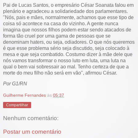
Pai de Lucas Santos, o empresário César Soanata falou em
plenário e agradeceu a solidariedade dos parlamentares.
"Nós, pais e mães, normalmente, achamos que esse tipo de
coisa só acontece na casa do vizinho. A gente nunca
imagina que nossos filhos podem estar sendo atacados de
forma tão cruel por uma gama de pessoas que se
denominam haters, ou seja, odiadores. O que nós queremos
é que esse problema sério seja discutido, seja colocado à
mesa e que seja combatido. Costumo dizer à mãe dele que
nós vamos transformar o nosso luto em luta, uma luta na
qual o bem vai sobressair ao mal. Tenho certeza de que a
morte do meu filho não será em vão", afirmou César.
Por G1/RN
Guilherme Fernandes
às
05:37
Compartilhar
Nenhum comentário:
Postar um comentário