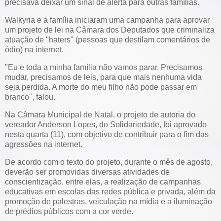
precisava deixar um sinal de alerta para outras famílias.
Walkyria e a família iniciaram uma campanha para aprovar
um projeto de lei na Câmara dos Deputados que criminaliza
atuação de "haters" (pessoas que destilam comentários de
ódio) na internet.
"Eu e toda a minha família não vamos parar. Precisamos
mudar, precisamos de leis, para que mais nenhuma vida
seja perdida. A morte do meu filho não pode passar em
branco", falou.
Na Câmara Municipal de Natal, o projeto de autoria do
vereador Anderson Lopes, do Solidariedade, foi aprovado
nesta quarta (11), com objetivo de contribuir para o fim das
agressões na internet.
De acordo com o texto do projeto, durante o mês de agosto,
deverão ser promovidas diversas atividades de
conscientização, entre elas, a realização de campanhas
educativas em escolas das redes pública e privada, além da
promoção de palestras, veiculação na mídia e a iluminação
de prédios públicos com a cor verde.