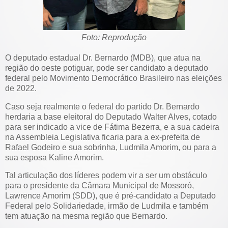
Foto: Reprodução
O deputado estadual Dr. Bernardo (MDB), que atua na
região do oeste potiguar, pode ser candidato a deputado
federal pelo Movimento Democrático Brasileiro nas eleições
de 2022.
Caso seja realmente o federal do partido Dr. Bernardo
herdaria a base eleitoral do Deputado Walter Alves, cotado
para ser indicado a vice de Fátima Bezerra, e a sua cadeira
na Assembleia Legislativa ficaria para a ex-prefeita de
Rafael Godeiro e sua sobrinha, Ludmila Amorim, ou para a
sua esposa Kaline Amorim.
Tal articulação dos líderes podem vir a ser um obstáculo
para o presidente da Câmara Municipal de Mossoró,
Lawrence Amorim (SDD), que é pré-candidato a Deputado
Federal pelo Solidariedade, irmão de Ludmila e também
tem atuação na mesma região que Bernardo.