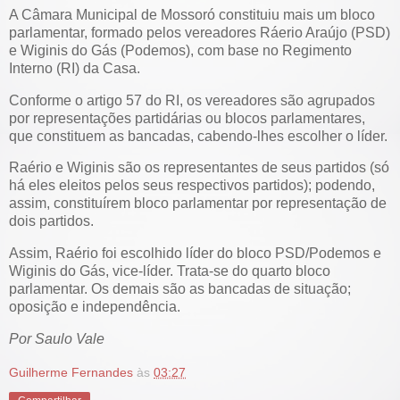
A Câmara Municipal de Mossoró constituiu mais um bloco
parlamentar, formado pelos vereadores Ráerio Araújo (PSD)
e Wiginis do Gás (Podemos), com base no Regimento
Interno (RI) da Casa.
Conforme o artigo 57 do RI, os vereadores são agrupados
por representações partidárias ou blocos parlamentares,
que constituem as bancadas, cabendo-lhes escolher o líder.
Raério e Wiginis são os representantes de seus partidos (só
há eles eleitos pelos seus respectivos partidos); podendo,
assim, constituírem bloco parlamentar por representação de
dois partidos.
Assim, Raério foi escolhido líder do bloco PSD/Podemos e
Wiginis do Gás, vice-líder. Trata-se do quarto bloco
parlamentar. Os demais são as bancadas de situação;
oposição e independência.
Por Saulo Vale
Guilherme Fernandes
às
03:27