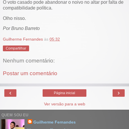
O voto casado pode abandonar o noivo no altar por falta de
compatibilidade política.
Olho nisso.
Por Bruno Barreto
Guilherme Fernandes
às
05:32
Compartilhar
Nenhum comentário:
Postar um comentário
‹
›
Página inicial
Ver versão para a web
QUEM SOU EU
Guilherme Fernandes