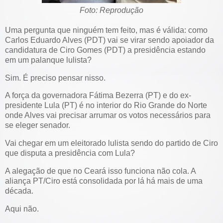
Foto: Reprodução
Uma pergunta que ninguém tem feito, mas é válida: como
Carlos Eduardo Alves (PDT) vai se virar sendo apoiador da
candidatura de Ciro Gomes (PDT) a presidência estando
em um palanque lulista?
Sim. É preciso pensar nisso.
A força da governadora Fátima Bezerra (PT) e do ex-
presidente Lula (PT) é no interior do Rio Grande do Norte
onde Alves vai precisar arrumar os votos necessários para
se eleger senador.
Vai chegar em um eleitorado lulista sendo do partido de Ciro
que disputa a presidência com Lula?
A alegação de que no Ceará isso funciona não cola. A
aliança PT/Ciro está consolidada por lá há mais de uma
década.
Aqui não.