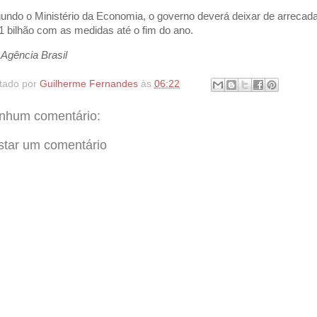
undo o Ministério da Economia, o governo deverá deixar de arrecad
1 bilhão com as medidas até o fim do ano.
 Agência Brasil
tado por
Guilherme Fernandes
às
06:22
nhum comentário:
star um comentário