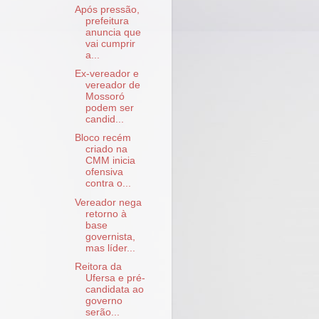
Após pressão,
prefeitura
anuncia que
vai cumprir
a...
Ex-vereador e
vereador de
Mossoró
podem ser
candid...
Bloco recém
criado na
CMM inicia
ofensiva
contra o...
Vereador nega
retorno à
base
governista,
mas líder...
Reitora da
Ufersa e pré-
candidata ao
governo
serão...