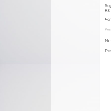
Seg
R$ 
Por
Pos
Ne
Po