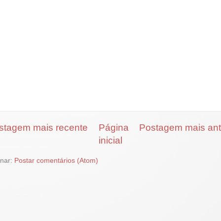
stagem mais recente
Página
Postagem mais ant
inicial
inar:
Postar comentários (Atom)