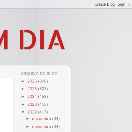
M DIA
ARQUIVO DO BLOG
►
2026
(300)
►
2025
(503)
►
2024
(459)
►
2023
(416)
▼
2022
(417)
►
dezembro
(34)
►
novembro
(34)