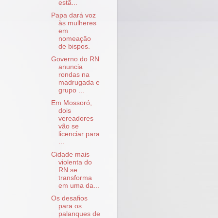
estã...
Papa dará voz
às mulheres
em
nomeação
de bispos.
Governo do RN
anuncia
rondas na
madrugada e
grupo ...
Em Mossoró,
dois
vereadores
vão se
licenciar para
...
Cidade mais
violenta do
RN se
transforma
em uma da...
Os desafios
para os
palanques de