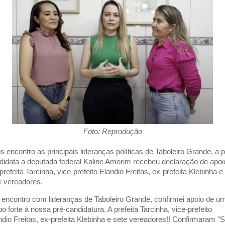
Foto: Reprodução
s encontro as principais lideranças políticas de Taboleiro Grande, a p
didata a deputada federal Kaline Amorim recebeu declaração de apoi
prefeita Tarcinha, vice-prefeito Elandio Freitas, ex-prefeita Klebinha e
e vereadores.
 encontro com lideranças de Taboleiro Grande, confirmei apoio de u
po forte à nossa pré-candidatura. A prefeita Tarcinha, vice-prefeito
ndio Freitas, ex-prefeita Klebinha e sete vereadores!! Confirmaram "S