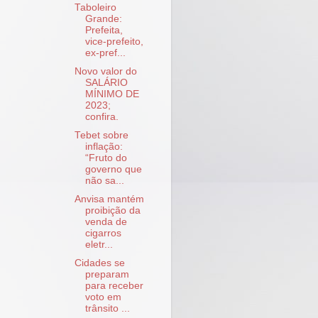
Taboleiro
Grande:
Prefeita,
vice-prefeito,
ex-pref...
Novo valor do
SALÁRIO
MÍNIMO DE
2023;
confira.
Tebet sobre
inflação:
“Fruto do
governo que
não sa...
Anvisa mantém
proibição da
venda de
cigarros
eletr...
Cidades se
preparam
para receber
voto em
trânsito ...