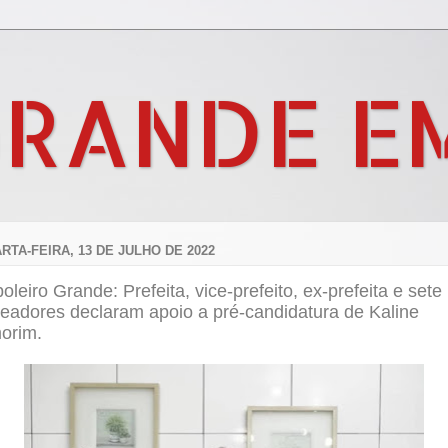
GRANDE E
RTA-FEIRA, 13 DE JULHO DE 2022
oleiro Grande: Prefeita, vice-prefeito, ex-prefeita e sete
readores declaram apoio a pré-candidatura de Kaline
orim.