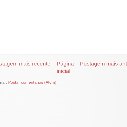
stagem mais recente
Página
Postagem mais ant
inicial
inar:
Postar comentários (Atom)