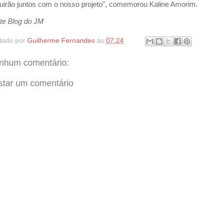
uirão juntos com o nosso projeto", comemorou Kaline Amorim.
te Blog do JM
tado por
Guilherme Fernandes
às
07:24
nhum comentário:
star um comentário