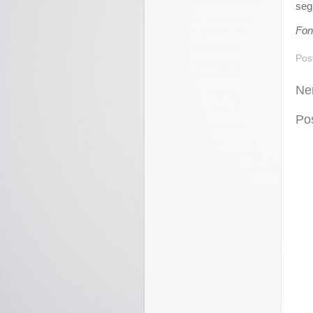
seg
Fon
Pos
Ne
Po