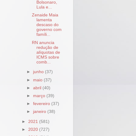
Bolsonaro,
Lula e...
Zenaide Maia
lamenta
descaso do
governo com
famíli...
RN anuncia
redução de
alíquotas de
ICMS sobre
comb...
►
junho
(37)
►
maio
(37)
►
abril
(40)
►
março
(39)
►
fevereiro
(37)
►
janeiro
(38)
►
2021
(581)
►
2020
(727)