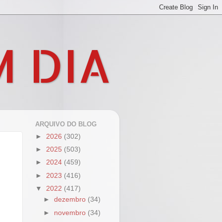
M DIA
ARQUIVO DO BLOG
►
2026
(302)
►
2025
(503)
►
2024
(459)
►
2023
(416)
▼
2022
(417)
►
dezembro
(34)
►
novembro
(34)