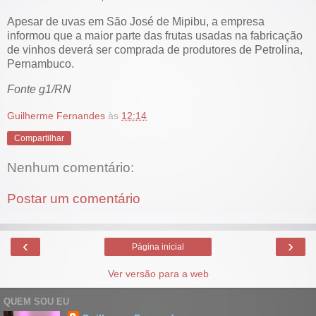
Apesar de uvas em São José de Mipibu, a empresa
informou que a maior parte das frutas usadas na fabricação
de vinhos deverá ser comprada de produtores de Petrolina,
Pernambuco.
Fonte g1/RN
Guilherme Fernandes
às
12:14
Compartilhar
Nenhum comentário:
Postar um comentário
‹
›
Página inicial
Ver versão para a web
QUEM SOU EU