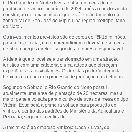
O Rio Grande do Norte deverá entrar no mercado de
produção de vinhos no início de 2024, após a conclusão da
construção de uma vinícola, que está em andamento na
zona rural de São José de Mipibu, na região metropolitana
de Natal.
Os investimentos previstos são de cerca de R$ 15 milhões,
para a fase inicial, e o empreendimento deverá gerar cerca
de 50 empregos diretos, segundo a empresa responsável.
A ideia é que o local seja transformado em uma atração
turística com uma cafeteria e uma adega que ofereçam
experiências aos visitantes. Os turistas poderão degustar
bebidas e conhecer o processo de produção das bebidas.
Segundo o Sebrae, o Rio Grande do Norte possui
atualmente uma área de plantação de 20 hectares, mas a
maior parte é voltada para o cultivo de uvas de mesa do tipo
Vitória. Essa será a primeira voltada para produção de
vinhos e dentro dos padrões do Ministério da Agricultura e
Pecuária, segundo a entidade.
A iniciativa é da empresa Vinícola Casa 7 Evas, do