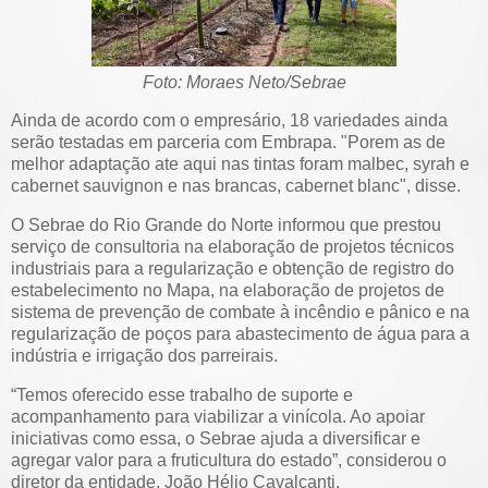
Foto: Moraes Neto/Sebrae
Ainda de acordo com o empresário, 18 variedades ainda
serão testadas em parceria com Embrapa. "Porem as de
melhor adaptação ate aqui nas tintas foram malbec, syrah e
cabernet sauvignon e nas brancas, cabernet blanc", disse.
O Sebrae do Rio Grande do Norte informou que prestou
serviço de consultoria na elaboração de projetos técnicos
industriais para a regularização e obtenção de registro do
estabelecimento no Mapa, na elaboração de projetos de
sistema de prevenção de combate à incêndio e pânico e na
regularização de poços para abastecimento de água para a
indústria e irrigação dos parreirais.
“Temos oferecido esse trabalho de suporte e
acompanhamento para viabilizar a vinícola. Ao apoiar
iniciativas como essa, o Sebrae ajuda a diversificar e
agregar valor para a fruticultura do estado”, considerou o
diretor da entidade, João Hélio Cavalcanti.