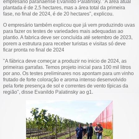
empresário paranaense Evanildo Palatinsky. "A area atual
plantada é de 2,5 hectares, mas a área total da primeira
fase, no final de 2024, é de 20 hectares", explicou.
O empresário também explicou que já vem produzindo uvas
para fazer os testes de variedades mais adequadas ao
plantio. A fabrica deve ser concluída até setembro de 2023,
porem a estrutura para receber turistas e visitas só deve
ficar pronta no final de 2024
"A fábrica deve começar a produzir no inicio de 2024, as
primeiras garrafas. Temos projeto inicial para 100 mil litros
por ano. Os testes preliminares nos apontam para um vinho
frutado de forte coloração e aroma intenso desenvolvido
pela forte presença de sol e correntes de vento típicas da
região", disse Evanildo Palatinsky ao g1.