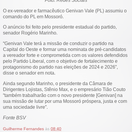
Foto: Redes Sociais
O ex-vereador e farmacêutico Genivan Vale (PL) assumiu o
comando do PL em Mossoró.
O anúncio foi feito pelo presidente estadual do partido,
senador Rogério Marinho.
“Genivan Vale terá a missão de conduzir o partido na
Capital do Oeste e formar uma nominata de pré-candidatos
a vereador forte e comprometida com os valores defendidos
pelo Partido Liberal, com o objetivo de fortalecimento e
protagonismo do partido nas eleições de 2024 e 2026”,
disse o senador em nota.
Ainda segundo Marinho, o presidente da Câmara de
Dirigentes Lojistas, Stênio Max, e o empresário Tião Couto
“também trabalharão com o novo presidente [Genivan] na
sua missão de lutar por uma Mossoró próspera, justa e com
uma sociedade livre”.
Fonte BSV
Guilherme Fernandes
às
08:40