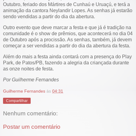
Outubro, feriado dos Mártires de Cunhaú e Uruaçú, e terá a
animação da cantora Neylandir Lopes. As senhas já estarão
sendo vendidas a partir do dia da abertura.
Outro evento que deve marcar a festa e que já é tradição na
comunidade é o show de prêmios, que acontecerá no dia 04
de Outubro após a procissão. As senhas, também, já devem
começar a ser vendidas a partir do dia da abertura da festa.
Além do mais a festa ainda contará com a presença do Play
Park, de Patos/PB, fazendo a alegria da criançada durante
as onze noites de festa.
Por Guilherme Fernandes
Guilherme Fernandes
às
04:31
Compartilhar
Nenhum comentário:
Postar um comentário