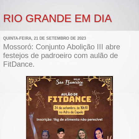
RIO GRANDE EM DIA
QUINTA-FEIRA, 21 DE SETEMBRO DE 2023
Mossoró: Conjunto Abolição III abre
festejos de padroeiro com aulão de
FitDance.