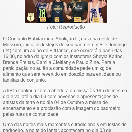
Foto: Reprodução
O Conjunto Habitacional Abolição III, na zona oeste de
Mossoró, inicia os festejos de seu padroeiro neste domingo
(24) com um aulão de FitDance, que ocorrerá a partir das
16:30, no adro da igreja com os instrutores Sheyla Karine,
Brenda Freitas, Camila Cleitiany e Paulo Zine. Para a
participação no aulão a comunidade pede um kg de
alimento que será revertido em doação para entidade ou
famílias do conjunto.
A festa continua com a abertura da missa às 19h do mesmo
dia e vai até o dia 03 com novenas e apresentações de
artistas da terra e no dia 04 de Outubro a missa de
encerramento e a procissão com a imagem do padroeiro
pelas ruas da comunidade.
Uma das noites mais marcantes e tradicionais em festas de
padroeiro, a noite do jantar, acontecerá no dia 03 de