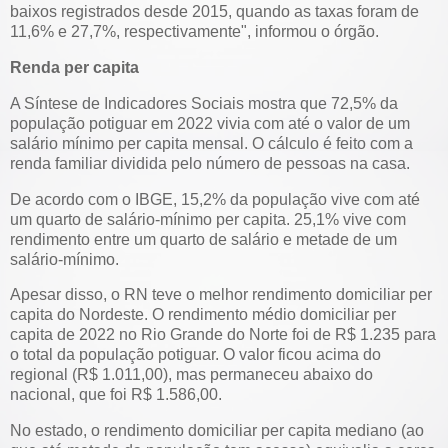
baixos registrados desde 2015, quando as taxas foram de
11,6% e 27,7%, respectivamente", informou o órgão.
Renda per capita
A Síntese de Indicadores Sociais mostra que 72,5% da
população potiguar em 2022 vivia com até o valor de um
salário mínimo per capita mensal. O cálculo é feito com a
renda familiar dividida pelo número de pessoas na casa.
De acordo com o IBGE, 15,2% da população vive com até
um quarto de salário-mínimo per capita. 25,1% vive com
rendimento entre um quarto de salário e metade de um
salário-mínimo.
Apesar disso, o RN teve o melhor rendimento domiciliar per
capita do Nordeste. O rendimento médio domiciliar per
capita de 2022 no Rio Grande do Norte foi de R$ 1.235 para
o total da população potiguar. O valor ficou acima do
regional (R$ 1.011,00), mas permaneceu abaixo do
nacional, que foi R$ 1.586,00.
No estado, o rendimento domiciliar per capita mediano (ao