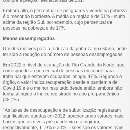
compra a preços internacionais de 2017.
Embora alto, o percentual de potiguares vivendo na pobreza
é o menor do Nordeste. A média da região é de 51% - muito
acima da região Sul, por exemplo, cujo percentual de
pessoas na pobreza é de 17%.
Menos desempregados
Um dos motivos para a redução da pobreza no estado, pode
ter sido a redução do número de pessoas desempregadas.
Em 2022 o nível de ocupação do Rio Grande do Norte, que
corresponde ao percentual de pessoas em idade para
trabalhar que estavam ocupadas, atingiu 47%. Segundo o
órgão, o valor indica recuperação desde a pandemia de
Covid 19 e é o melhor resultado desde então, embora não
tenha atingido o índice registrado no ano pré-pandêmico
(48,1%).
"As taxas de desocupação e de subutilização registraram
significativas quedas em 2022, apresentando valores mais
baixos que os níveis pré-pandemia e atingiram,
respectivamente, 11,9% e 30%. Esses são os valores mais