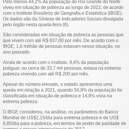
Pelo menos 44,2% da população do Rio Grande do Norte
viveu em situação de pobreza ao longo de 2022, de acordo
com o Instituto Brasileiro de Geografia e Estatística (IBGE).
Os dados são da Síntese de Indicadores Sociais divulgada
pelo órgão nesta quarta-feira (6).
São consideradas em situação de pobreza as pessoas que
que vivem com até R$ 637,00 por mês. De acordo com o
IBGE, 1,6 milhão de pessoas estavam nessa situação, no
ano passado.
Ainda de acordo com o instituto, 9,4% da população
potiguar, ou cerca de 33,7 mil pessoas, estava na extrema
pobreza vivendo com até R$ 200 por mês.
Apesar do número elevado, o estado apresentou uma
queda em relação a 2021, quando 50,9% da população foi
classificada em situação de pobreza e 14,9% vivia na
extrema pobreza.
O IBGE considerou, na análise, os parâmetros do Banco
Mundial de US$2,15/dia para extrema pobreza e de US$
6,85/dia para a pobreza, em termos de poder de paridade de