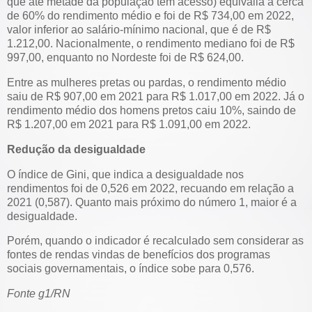
que até metade da população tem acesso) equivalia a cerca
de 60% do rendimento médio e foi de R$ 734,00 em 2022,
valor inferior ao salário-mínimo nacional, que é de R$
1.212,00. Nacionalmente, o rendimento mediano foi de R$
997,00, enquanto no Nordeste foi de R$ 624,00.
Entre as mulheres pretas ou pardas, o rendimento médio
saiu de R$ 907,00 em 2021 para R$ 1.017,00 em 2022. Já o
rendimento médio dos homens pretos caiu 10%, saindo de
R$ 1.207,00 em 2021 para R$ 1.091,00 em 2022.
Redução da desigualdade
O índice de Gini, que indica a desigualdade nos
rendimentos foi de 0,526 em 2022, recuando em relação a
2021 (0,587). Quanto mais próximo do número 1, maior é a
desigualdade.
Porém, quando o indicador é recalculado sem considerar as
fontes de rendas vindas de benefícios dos programas
sociais governamentais, o índice sobe para 0,576.
Fonte g1/RN