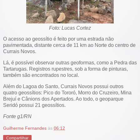
Foto: Lucas Cortez
O acesso ao geossítio é feito por uma estrada não
pavimentada, distante cerca de 11 km ao Norte do centro de
Currais Novos.
Lá, é possível observar outras geoformas, como a Pedra das
Tartarugas. Registros rupestres, sob a forma de pinturas,
também são encontrados no local.
Além do Lagoa do Santo, Currais Novos possui outros
quatro geossítios: Pico do Tororó, Morro do Cruzeiro, Mina
Brejuí e Cânions dos Apertados. Ao todo, o geoparque
Seridó possui 21 geossítios.
Fonte g1/RN
Guilherme Fernandes
às
06:12
Compartilhar