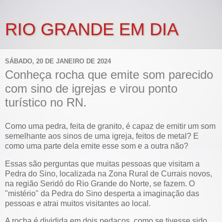
RIO GRANDE EM DIA
SÁBADO, 20 DE JANEIRO DE 2024
Conheça rocha que emite som parecido
com sino de igrejas e virou ponto
turístico no RN.
Como uma pedra, feita de granito, é capaz de emitir um som
semelhante aos sinos de uma igreja, feitos de metal? E
como uma parte dela emite esse som e a outra não?
Essas são perguntas que muitas pessoas que visitam a
Pedra do Sino, localizada na Zona Rural de Currais novos,
na região Seridó do Rio Grande do Norte, se fazem. O
"mistério" da Pedra do Sino desperta a imaginação das
pessoas e atrai muitos visitantes ao local.
A rocha é dividida em dois pedaços, como se tivesse sido