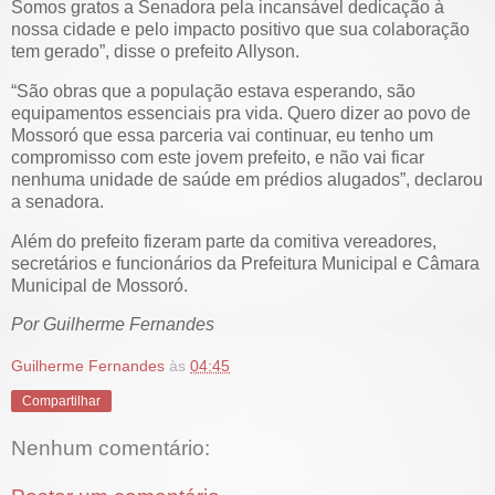
Somos gratos a Senadora pela incansável dedicação à
nossa cidade e pelo impacto positivo que sua colaboração
tem gerado”, disse o prefeito Allyson.
“São obras que a população estava esperando, são
equipamentos essenciais pra vida. Quero dizer ao povo de
Mossoró que essa parceria vai continuar, eu tenho um
compromisso com este jovem prefeito, e não vai ficar
nenhuma unidade de saúde em prédios alugados”, declarou
a senadora.
Além do prefeito fizeram parte da comitiva vereadores,
secretários e funcionários da Prefeitura Municipal e Câmara
Municipal de Mossoró.
Por Guilherme Fernandes
Guilherme Fernandes
às
04:45
Compartilhar
Nenhum comentário: