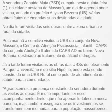
A senadora Zenaide Maia (PSD) cumpriu nesta quinta-feira
(1), na cidade oestana de Mossoró, um dia de agenda onde
visitou, ao lado do prefeito Allyson Bezerra (UB), várias
obras frutos de emendas suas destinadas a cidade.
No dia foram visitadas seis obras, entre a zona urbana e
rural da cidade.
Pela manhã a comitiva visitou a UBS do conjunto Nova
Mossoró, o Centro de Atenção Psicossocial Infantil - CAPS
do conjunto Abolição II além do CAPS AD no bairro Nova
Betânia, destinado ao tratamento de álcool e drogas.
Já a tarde foram visitadas as obras das UBSs do loteamento
Parque Universitário e do sítio Hipólito, onde está sendo
construída uma UBS Rural como polo de atendimento de
saúde para a comunidade.
“Agradecemos a presença constante da senadora durante
as visitas às obras. É muito importante ter esse
acompanhamento direto, que não apenas fortalece a nossa
parceria, mas também assegura que os investimentos se
transformem em melhorias para a população mossoroense.