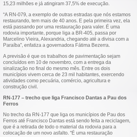
15,23 milhões e já atingiram 37,5% de execução.
“A RN-079, a exemplo de outras estradas que nós estamos
restaurando, tem mais de 40 anos. E pela primeira vez, ela
está passando por uma restauração para valer. É uma
rodovia importante, porque liga a BR-405, passa por
Marcelino Vieira, Alexandria, chegando até a divisa com a
Paraíba”, enfatiza a governadora Fátima Bezerra.
A previsão é que os trabalhos de pavimentação sejam
concluídos em 10 de novembro, com a entrega da
sinalização no final do mesmo mês. Entre os dois
municípios vivem cerca de 23 mil habitantes, exercendo
atividades como pecuária, comércio, agricultura e
construção civil.
RN-177 – trecho que liga Francisco Dantas a Pau dos
Ferros
No trecho da RN-177 que liga os municípios de Pau dos
Ferros até Francisco Dantas está sendo feita a reciclagem,
que é a retirada de todo o material da rodovia para a
colocação de um novo asfalto. “É uma restauração