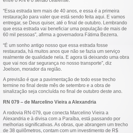
entre o RN e o sertão cearense.
“Essa estrada tem mais de 40 anos, e essa é a primeira
restauração para valer que está sendo feita aqui. E vamos
entregar, se Deus quiser, até o final de outubro. Lembrando
que essa estrada vai beneficiar uma população de mais de
60 mil pessoas”, afirma a governadora Fátima Bezerra.
“É um sonho antigo nosso que essa estrada fosse
restaurada, há muitos anos que não se fazia um serviço
realmente de qualidade nela. E agora tá deixando uma obra
que vai nos dar segurança no nosso transporte”, diz
Joelson, morador da região.
A previsão é que a pavimentação de todo esse trecho
termine no final deste mês de setembro e a obra de
sinalização seja concluída no final de outubro deste ano.
RN 079 – de Marcelino Vieira a Alexandria
A rodovia RN-079, que conecta Marcelino Vieira a
Alexandria e à divisa com a Paraíba, está passando por
melhorias significativas. As obras, que abrangem um trecho
de 38 quilômetros, contam com um investimento de R$