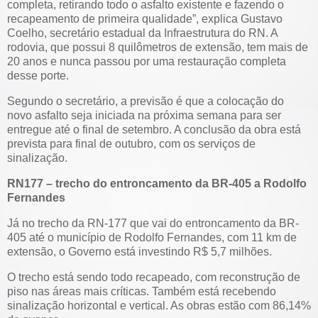
completa, retirando todo o asfalto existente e fazendo o
recapeamento de primeira qualidade”, explica Gustavo
Coelho, secretário estadual da Infraestrutura do RN. A
rodovia, que possui 8 quilômetros de extensão, tem mais de
20 anos e nunca passou por uma restauração completa
desse porte.
Segundo o secretário, a previsão é que a colocação do
novo asfalto seja iniciada na próxima semana para ser
entregue até o final de setembro. A conclusão da obra está
prevista para final de outubro, com os serviços de
sinalização.
RN177 – trecho do entroncamento da BR-405 a Rodolfo
Fernandes
Já no trecho da RN-177 que vai do entroncamento da BR-
405 até o município de Rodolfo Fernandes, com 11 km de
extensão, o Governo está investindo R$ 5,7 milhões.
O trecho está sendo todo recapeado, com reconstrução de
piso nas áreas mais críticas. Também está recebendo
sinalização horizontal e vertical. As obras estão com 86,14%