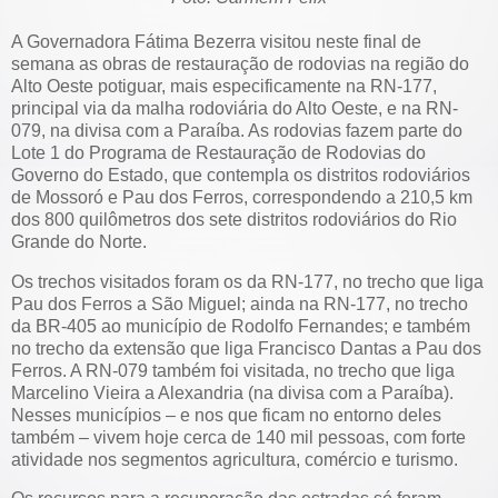
A Governadora Fátima Bezerra visitou neste final de
semana as obras de restauração de rodovias na região do
Alto Oeste potiguar, mais especificamente na RN-177,
principal via da malha rodoviária do Alto Oeste, e na RN-
079, na divisa com a Paraíba. As rodovias fazem parte do
Lote 1 do Programa de Restauração de Rodovias do
Governo do Estado, que contempla os distritos rodoviários
de Mossoró e Pau dos Ferros, correspondendo a 210,5 km
dos 800 quilômetros dos sete distritos rodoviários do Rio
Grande do Norte.
Os trechos visitados foram os da RN-177, no trecho que liga
Pau dos Ferros a São Miguel; ainda na RN-177, no trecho
da BR-405 ao município de Rodolfo Fernandes; e também
no trecho da extensão que liga Francisco Dantas a Pau dos
Ferros. A RN-079 também foi visitada, no trecho que liga
Marcelino Vieira a Alexandria (na divisa com a Paraíba).
Nesses municípios – e nos que ficam no entorno deles
também – vivem hoje cerca de 140 mil pessoas, com forte
atividade nos segmentos agricultura, comércio e turismo.