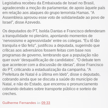
Legislativa recebeu da Embaixada de Israel no Brasil,
agradecendo a moção do parlamentar, de apoio àquele país
em relação aos ataques do grupo terrorista Hamas. “A
Assembleia aprovou esse voto de solidariedade ao povo de
Israel”, disse Azevedo.
Os deputados do PT, Isolda Dantas e Francisco defenderam
a tranquilidade no plenário, apontando momentos de
‘nervosismo e agressividade’ entre os colegas. “Eu tô tão
tranquila e tão feliz”, justificou a deputada, sugerindo que
críticas aos adversários fossem feitas com base nos
programas de governo, lembrando que a população não
quer ouvir ‘desqualificação de candidatos’. “O debate tem
que acontecer com a discussão de ideias”, disse Francisco
do PT, criticando a estadualização da campanha. “A
Prefeitura de Natal é a última em Ideb”, disse o deputado,
cobrando ainda que se discuta a saúde do município de
Natal, e não do Estado, que encerrou o pronunciamento
cobrando debates sobre transporte público e sorteio de
creches.
Guilherme Fernandes
às
09:33