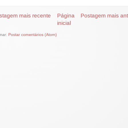
stagem mais recente
Página
Postagem mais ant
inicial
inar:
Postar comentários (Atom)