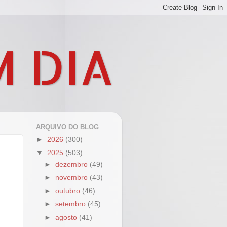
M DIA
ARQUIVO DO BLOG
►
2026
(300)
▼
2025
(503)
►
dezembro
(49)
►
novembro
(43)
►
outubro
(46)
►
setembro
(45)
►
agosto
(41)