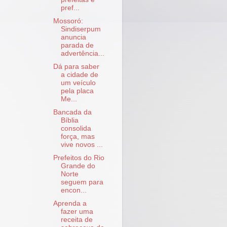
pref...
Mossoró:
Sindiserpum
anuncia
parada de
advertência...
Dá para saber
a cidade de
um veículo
pela placa
Me...
Bancada da
Bíblia
consolida
força, mas
vive novos ...
Prefeitos do Rio
Grande do
Norte
seguem para
encon...
Aprenda a
fazer uma
receita de