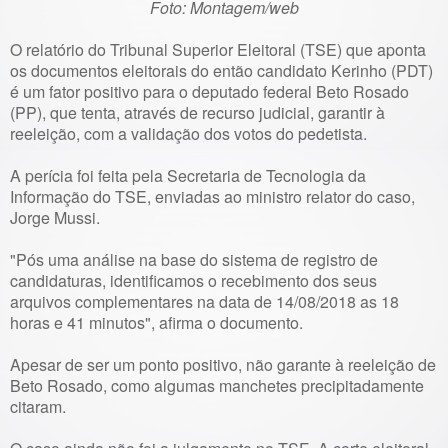
Foto: Montagem/web
O relatório do Tribunal Superior Eleitoral (TSE) que aponta
os documentos eleitorais do então candidato Kerinho (PDT)
é um fator positivo para o deputado federal Beto Rosado
(PP), que tenta, através de recurso judicial, garantir à
reeleição, com a validação dos votos do pedetista.
A perícia foi feita pela Secretaria de Tecnologia da
Informação do TSE, enviadas ao ministro relator do caso,
Jorge Mussi.
"Pós uma análise na base do sistema de registro de
candidaturas, identificamos o recebimento dos seus
arquivos complementares na data de 14/08/2018 as 18
horas e 41 minutos", afirma o documento.
Apesar de ser um ponto positivo, não garante à reeleição de
Beto Rosado, como algumas manchetes precipitadamente
citaram.