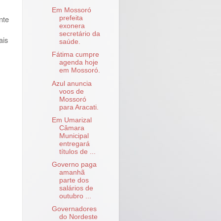
Em Mossoró
nte
prefeita
exonera
secretário da
ais
saúde.
Fátima cumpre
agenda hoje
em Mossoró.
Azul anuncia
voos de
Mossoró
para Aracati.
Em Umarizal
Câmara
Municipal
entregará
títulos de ...
Governo paga
amanhã
parte dos
salários de
outubro ...
Governadores
do Nordeste