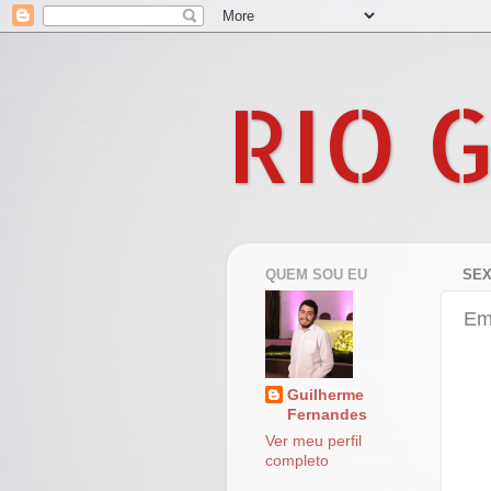
RIO 
QUEM SOU EU
SEX
Em
Guilherme
Fernandes
Ver meu perfil
completo