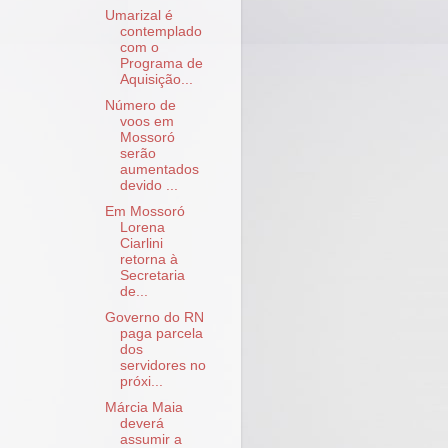
Umarizal é
contemplado
com o
Programa de
Aquisição...
Número de
voos em
Mossoró
serão
aumentados
devido ...
Em Mossoró
Lorena
Ciarlini
retorna à
Secretaria
de...
Governo do RN
paga parcela
dos
servidores no
próxi...
Márcia Maia
deverá
assumir a