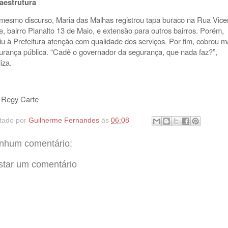
raestrutura
mesmo discurso, Maria das Malhas registrou tapa buraco na Rua Vice
te, bairro Planalto 13 de Maio, e extensão para outros bairros. Porém,
iu à Prefeitura atenção com qualidade dos serviços. Por fim, cobrou m
urança pública. “Cadê o governador da segurança, que nada faz?”,
liza.
 Regy Carte
tado por
Guilherme Fernandes
às
06:08
nhum comentário:
star um comentário