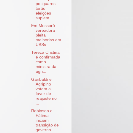
potiguares
terão
eleições
suplem...
Em Mossoró
vereadora
pleita
melhorias em
UBSs.
Tereza Cristina
é confirmada
como
ministra da
agri...
Garibaldi e
Agripino
votam a
favor de
reajuste no
...
Robinson e
Fátima
iniciam
transição de
governo.