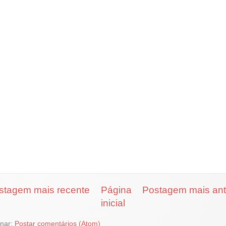
stagem mais recente
Página
Postagem mais ant
inicial
inar:
Postar comentários (Atom)