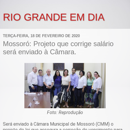
RIO GRANDE EM DIA
TERÇA-FEIRA, 18 DE FEVEREIRO DE 2020
Mossoró: Projeto que corrige salário
será enviado à Câmara.
Foto: Reprodução
Será enviado à Câmara Municipal de Mossoró (CMM) o
projeto de lei que assegura a correção de vencimento para