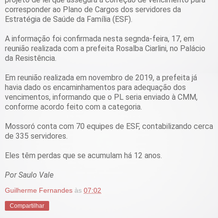
corresponder ao Plano de Cargos dos servidores da
Estratégia de Saúde da Família (ESF).
A informação foi confirmada nesta segnda-feira, 17, em
reunião realizada com a prefeita Rosalba Ciarlini, no Palácio
da Resistência.
Em reunião realizada em novembro de 2019, a prefeita já
havia dado os encaminhamentos para adequação dos
vencimentos, informando que o PL seria enviado à CMM,
conforme acordo feito com a categoria.
Mossoró conta com 70 equipes de ESF, contabilizando cerca
de 335 servidores.
Eles têm perdas que se acumulam há 12 anos.
Por Saulo Vale
Guilherme Fernandes
às
07:02
Compartilhar