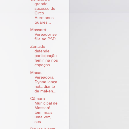
grande
sucesso do
Circo
Hermanos
Suares...
Mossoró:
Vereador se
filia ao PSD.
Zenaide
defende
participação
feminina nos
espaços ...
Macau:
Vereadora
Dyana lança
nota diante
de mal-en...
Câmara
Municipal de
Mossoró
tem, mais
uma vez,
ses...