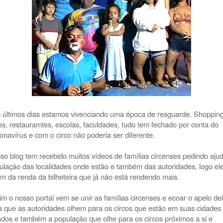
 últimos dias estamos vivenciando uma época de resguarde. Shopping
es, restauramtes, escolas, faculdades, tudo tem fechado por conta do
onavírus e com o circo não poderia ser diferente.
so blog tem recebido muitos vídeos de famílias circenses pedindo aju
ulação das localidades onde estão e também das autoridades, logo el
em da renda da bilheteira que já não está rendendo mais.
im o nosso portal vem se unir as famílias circenses e ecoar o apelo de
a que as autoridades olhem para os circos que estão em suas cidades
ados e também a população que olhe para os circos próximos a si e