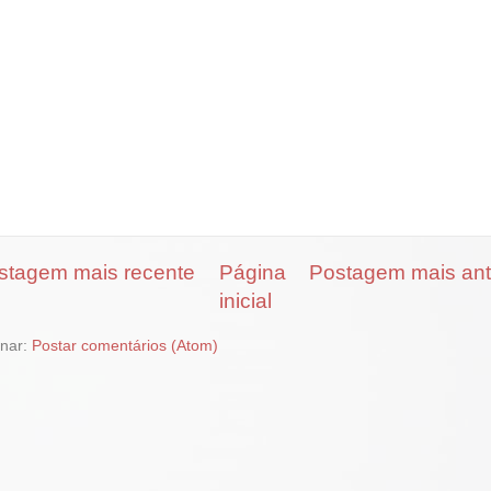
stagem mais recente
Página
Postagem mais ant
inicial
inar:
Postar comentários (Atom)