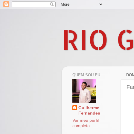
RIO 
QUEM SOU EU
DOM
Fa
Guilherme
Fernandes
Ver meu perfil
completo