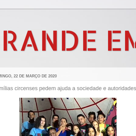
GRANDE E
INGO, 22 DE MARÇO DE 2020
mílias circenses pedem ajuda a sociedade e autoridades