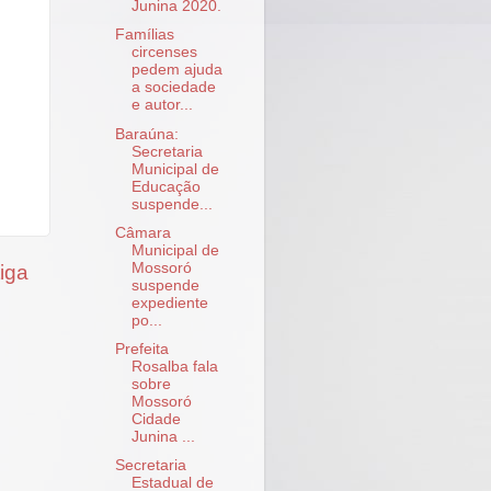
Junina 2020.
Famílias
circenses
pedem ajuda
a sociedade
e autor...
Baraúna:
Secretaria
Municipal de
Educação
suspende...
Câmara
Municipal de
Mossoró
iga
suspende
expediente
po...
Prefeita
Rosalba fala
sobre
Mossoró
Cidade
Junina ...
Secretaria
Estadual de