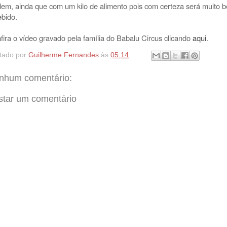
dem, ainda que com um kilo de alimento pois com certeza será muito 
ebido.
fira o vídeo gravado pela família do Babalu Circus clicando
aqui
.
tado por
Guilherme Fernandes
às
05:14
nhum comentário:
star um comentário