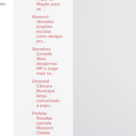
bem
filiação para
se ...
Mossoró:
Vereador
propões
escolas
como abrigos
pro...
Senadora
Zenaide
Maia
desaprova
MP e exige
mais so...
Umarizal:
Câmara
Municipal
lança
comunicado
a popu...
Prefeita
Rosalba
cancela
Mossoró
Cidade