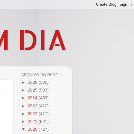
M DIA
ARQUIVO DO BLOG
►
2026
(300)
.
►
2025
(503)
►
2024
(459)
►
2023
(416)
►
2022
(417)
►
2021
(581)
▼
2020
(727)