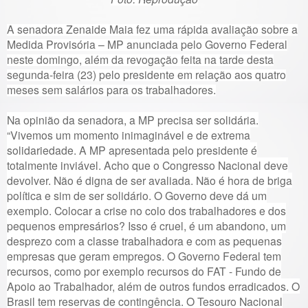
A senadora Zenaide Maia fez uma rápida avaliação sobre a
Medida Provisória – MP anunciada pelo Governo Federal
neste domingo, além da revogação feita na tarde desta
segunda-feira (23) pelo presidente em relação aos quatro
meses sem salários para os trabalhadores.
Na opinião da senadora, a MP precisa ser solidária.
“Vivemos um momento inimaginável e de extrema
solidariedade. A MP ap
resentada pelo presidente é
totalmente inviável. Acho que o Congresso Nacional deve
devolver. Não é digna de ser avaliada. Não é hora de briga
política e sim de ser solidário. O Governo deve dá um
exemplo. Colocar a crise no colo dos trabalhadores e dos
pequenos empresários? Isso é cruel, é um abandono, um
desprezo com a classe trabalhadora e com as pequenas
empresas que geram empregos. O Governo Federal tem
recursos, como por exemplo recursos do FAT - Fundo de
Apoio ao Trabalhador, além de outros fundos erradicados. O
Brasil tem reservas de contingência. O Tesouro Nacional