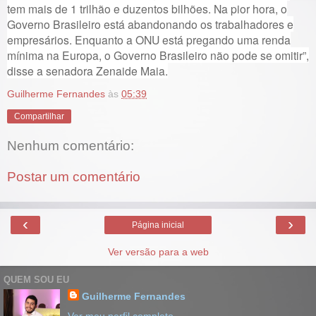
tem mais de 1 trilhão e duzentos bilhões. Na pior hora, o
Governo Brasileiro está abandonando os trabalhadores e
empresários. Enquanto a ONU está pregando uma renda
mínima na Europa, o Governo Brasileiro não pode se omitir”,
disse a senadora Zenaide Maia.
Guilherme Fernandes
às
05:39
Compartilhar
Nenhum comentário:
Postar um comentário
‹
›
Página inicial
Ver versão para a web
QUEM SOU EU
Guilherme Fernandes
Ver meu perfil completo