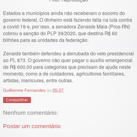
Estados e municípios ainda não receberam o socorro do
governo federal. O dinheiro está fazendo falta na luta contra
a covid-19
e, por isso, a senadora Zenaide Maia (Pros-RN)
cobrou a sanção do PLP 39/2020, que destina R$ 60
bilhões para as unidades da federação.
Zenaide também defendeu a derrubada do veto presidencial
ao PL 873. O governo não quer pagar o auxílio emergencial
de R$ 600,00 para categorias que precisam de ajuda neste
momento, como a de cuidadores, agricultores familiares,
artistas, manicures, entre outras.
Guilherme Fernandes
às
05:07
Compartilhar
Nenhum comentário:
Postar um comentário