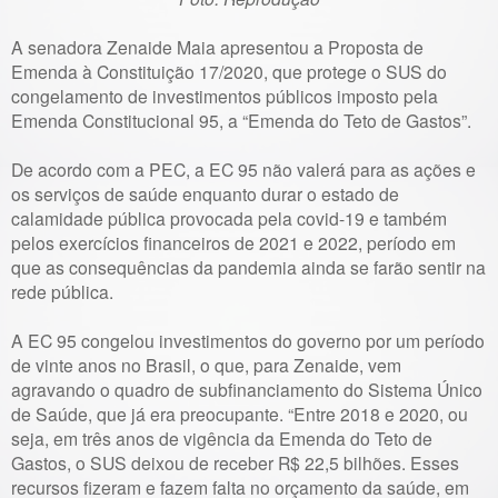
A senadora Zenaide Maia apresentou a Proposta de
Emenda à Constituição 17/2020, que protege o SUS do
congelamento de investimentos públicos imposto pela
Emenda Constitucional 95, a “Emenda do Teto de Gastos”.
De acordo com a PEC, a EC 95 não valerá para as ações e
os serviços de saúde enquanto durar o estado de
calamidade pública provocada pela covid-19 e também
pelos exercícios financeiros de 2021 e 2022, período em
que as consequências da pandemia ainda se farão sentir na
rede pública.
A EC 95 congelou investimentos do governo por um período
de vinte anos no Brasil, o que, para Zenaide, vem
agravando o quadro de subfinanciamento do Sistema Único
de Saúde, que já era preocupante. “Entre 2018 e 2020, ou
seja, em três anos de vigência da Emenda do Teto de
Gastos, o SUS deixou de receber R$ 22,5 bilhões. Esses
recursos fizeram e fazem falta no orçamento da saúde, em