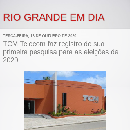
RIO GRANDE EM DIA
TERÇA-FEIRA, 13 DE OUTUBRO DE 2020
TCM Telecom faz registro de sua
primeira pesquisa para as eleições de
2020.