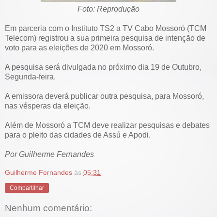
Foto: Reprodução
Em parceria com o Instituto TS2 a TV Cabo Mossoró (TCM
Telecom) registrou a sua primeira pesquisa de intenção de
voto para as eleições de 2020 em Mossoró.
A pesquisa será divulgada no próximo dia 19 de Outubro,
Segunda-feira.
A emissora deverá publicar outra pesquisa, para Mossoró,
nas vésperas da eleição.
Além de Mossoró a TCM deve realizar pesquisas e debates
para o pleito das cidades de Assú e Apodi.
Por Guilherme Fernandes
Guilherme Fernandes
às
05:31
Compartilhar
Nenhum comentário: