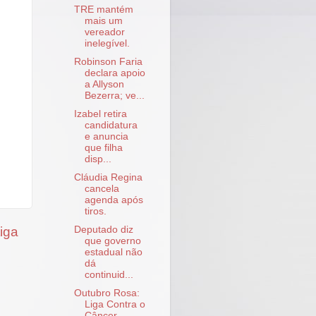
TRE mantém
mais um
vereador
inelegível.
Robinson Faria
declara apoio
a Allyson
Bezerra; ve...
Izabel retira
candidatura
e anuncia
que filha
disp...
Cláudia Regina
cancela
agenda após
tiros.
iga
Deputado diz
que governo
estadual não
dá
continuid...
Outubro Rosa:
Liga Contra o
Câncer