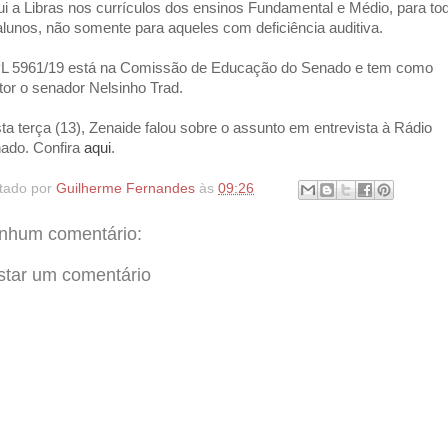
lui a Libras nos currículos dos ensinos Fundamental e Médio, para to
alunos, não somente para aqueles com deficiência auditiva.
L 5961/19 está na Comissão de Educação do Senado e tem como
ator o senador Nelsinho Trad.
ta terça (13), Zenaide falou sobre o assunto em entrevista à Rádio
ado. Confira
aqui
.
tado por
Guilherme Fernandes
às
09:26
nhum comentário:
star um comentário