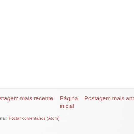
stagem mais recente
Página
Postagem mais ant
inicial
inar:
Postar comentários (Atom)