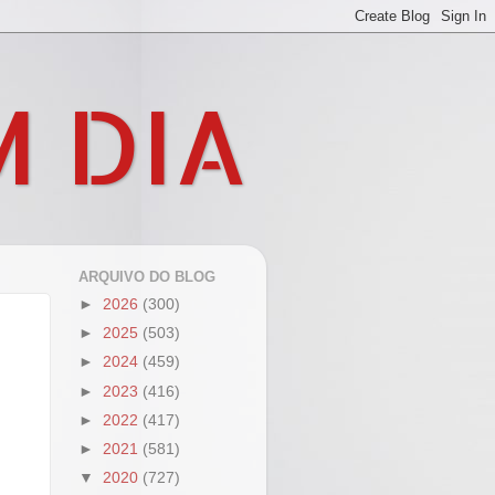
M DIA
ARQUIVO DO BLOG
►
2026
(300)
►
2025
(503)
►
2024
(459)
►
2023
(416)
►
2022
(417)
►
2021
(581)
▼
2020
(727)