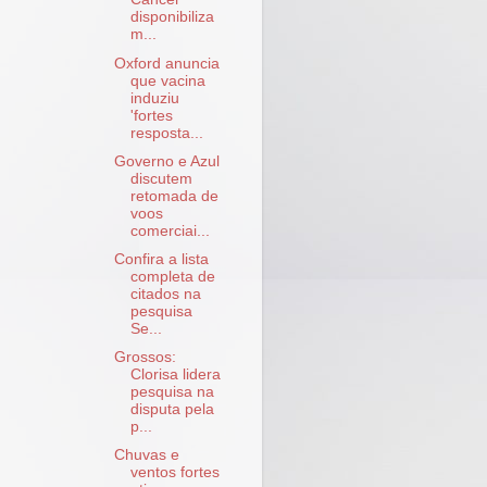
disponibiliza
m...
Oxford anuncia
que vacina
induziu
'fortes
resposta...
Governo e Azul
discutem
retomada de
voos
comerciai...
Confira a lista
completa de
citados na
pesquisa
Se...
Grossos:
Clorisa lidera
pesquisa na
disputa pela
p...
Chuvas e
ventos fortes