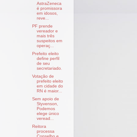
AstraZeneca
é promissora
em idosos,
reve...
PF prende
vereador e
mais três
suspeitos em
operaç...
Prefeito eleito
define perfil
de seu
secretariado.
Votação de
prefeito eleito
em cidade do
RN é maior...
Sem apoio de
Styvenson,
Podemos
elege único
veread...
Reitora
processa
Conselho e