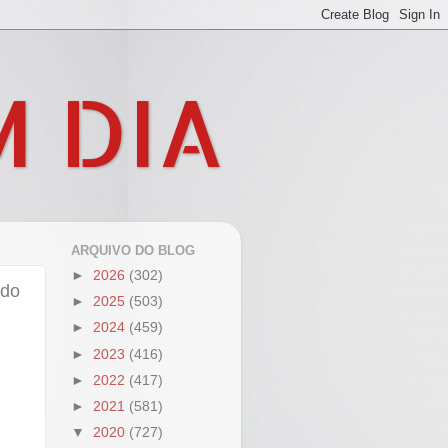
M DIA
ARQUIVO DO BLOG
►
2026
(302)
ado
►
2025
(503)
►
2024
(459)
►
2023
(416)
►
2022
(417)
►
2021
(581)
▼
2020
(727)