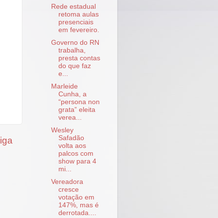
Rede estadual
retoma aulas
presenciais
em fevereiro.
Governo do RN
trabalha,
presta contas
do que faz
e...
Marleide
Cunha, a
“persona non
grata” eleita
verea...
Wesley
Safadão
iga
volta aos
palcos com
show para 4
mi...
Vereadora
cresce
votação em
147%, mas é
derrotada....