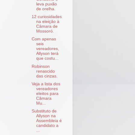
leva puxão
de orelha.
12 curiosidades
na eleição à
Câmara de
Mossoró.
Com apenas
seis
vereadores,
Allyson terá
que costu...
Robinson
renascido
das cinzas.
Veja a lista dos
vereadores
eleitos para
Câmara
Mu...
Substituto de
Allyson na
Assembleia é
candidato a
...