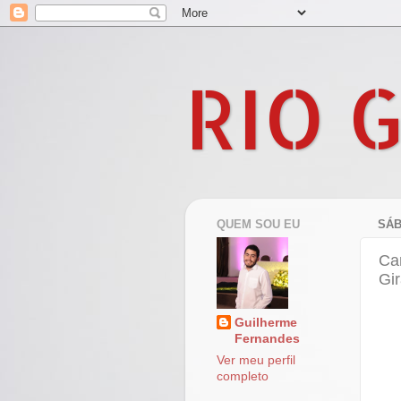
RIO 
QUEM SOU EU
SÁB
Ca
Gir
Guilherme
Fernandes
Ver meu perfil
completo