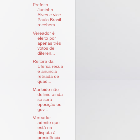
Prefeito
Juninho
Alves e vice
Paulo Brasil
recebem...
Vereador é
eleito por
apenas três
votos de
diferen...
Reitora da
Ufersa recua
e anuncia
retirada de
quad...
Marleide não
definiu ainda
se será
oposição ou
gov...
Vereador
admite que
está na
disputa à
presidência