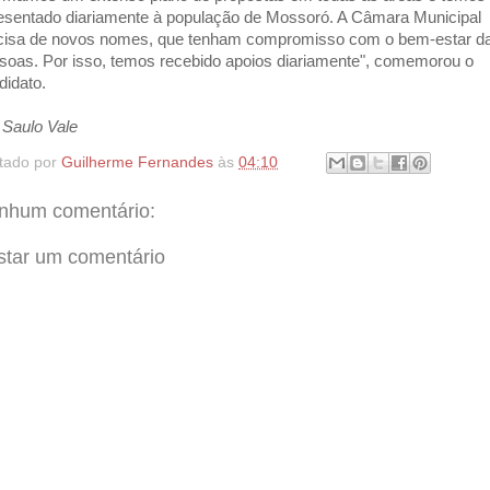
esentado diariamente à população de Mossoró. A Câmara Municipal
cisa de novos nomes, que tenham compromisso com o bem-estar d
soas. Por isso, temos recebido apoios diariamente", comemorou o
didato.
 Saulo Vale
tado por
Guilherme Fernandes
às
04:10
nhum comentário:
star um comentário