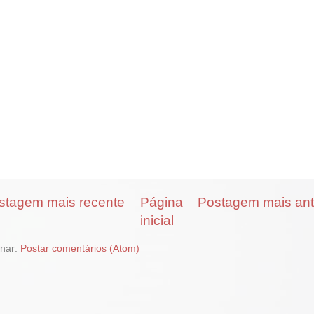
stagem mais recente
Página
Postagem mais ant
inicial
inar:
Postar comentários (Atom)