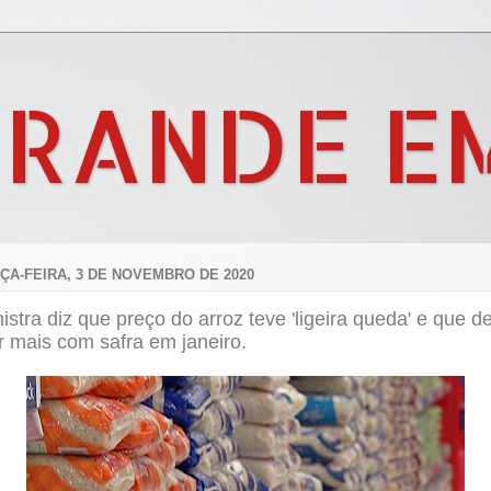
GRANDE E
ÇA-FEIRA, 3 DE NOVEMBRO DE 2020
istra diz que preço do arroz teve 'ligeira queda' e que d
r mais com safra em janeiro.