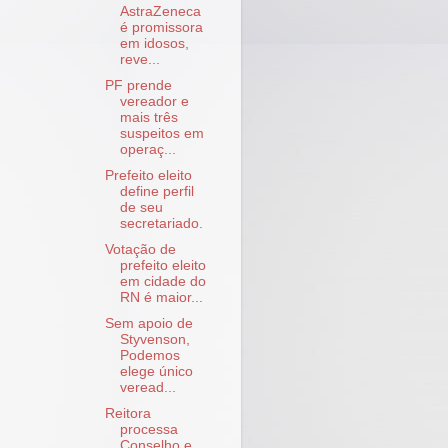
AstraZeneca
é promissora
em idosos,
reve...
PF prende
vereador e
mais três
suspeitos em
operaç...
Prefeito eleito
define perfil
de seu
secretariado.
Votação de
prefeito eleito
em cidade do
RN é maior...
Sem apoio de
Styvenson,
Podemos
elege único
veread...
Reitora
processa
Conselho e