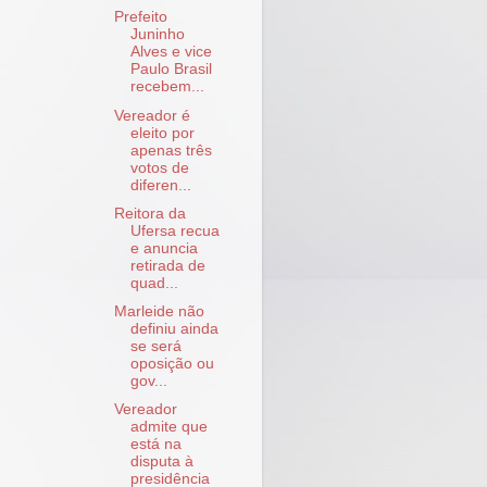
Prefeito
Juninho
Alves e vice
Paulo Brasil
recebem...
Vereador é
eleito por
apenas três
votos de
diferen...
Reitora da
Ufersa recua
e anuncia
retirada de
quad...
Marleide não
definiu ainda
se será
oposição ou
gov...
Vereador
admite que
está na
disputa à
presidência