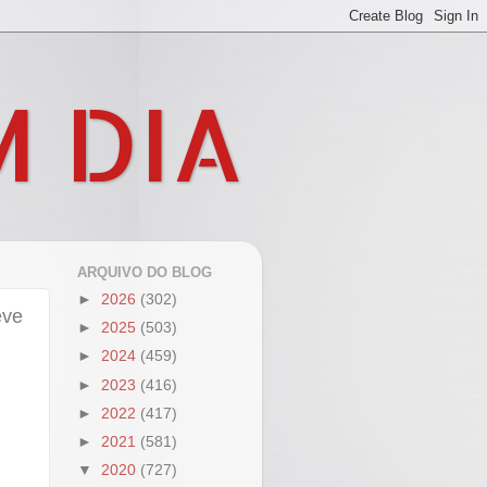
M DIA
ARQUIVO DO BLOG
►
2026
(302)
eve
►
2025
(503)
►
2024
(459)
►
2023
(416)
►
2022
(417)
►
2021
(581)
▼
2020
(727)