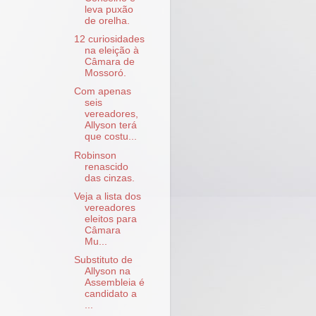
leva puxão
de orelha.
12 curiosidades
na eleição à
Câmara de
Mossoró.
Com apenas
seis
vereadores,
Allyson terá
que costu...
Robinson
renascido
das cinzas.
Veja a lista dos
vereadores
eleitos para
Câmara
Mu...
Substituto de
Allyson na
Assembleia é
candidato a
...