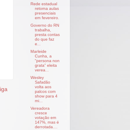
Rede estadual
retoma aulas
presenciais
em fevereiro.
Governo do RN
trabalha,
presta contas
do que faz
e...
Marleide
Cunha, a
“persona non
grata” eleita
verea...
Wesley
Safadão
volta aos
iga
palcos com
show para 4
mi...
Vereadora
cresce
votação em
147%, mas é
derrotada....