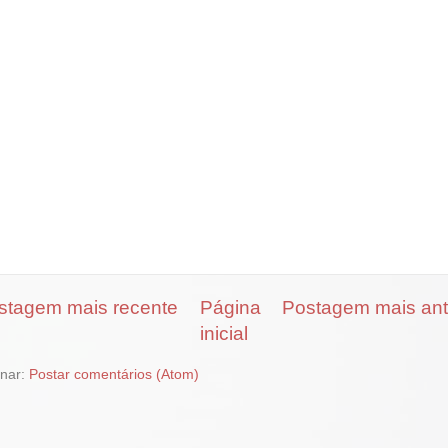
stagem mais recente
Página
Postagem mais ant
inicial
inar:
Postar comentários (Atom)