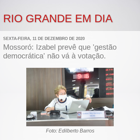
RIO GRANDE EM DIA
SEXTA-FEIRA, 11 DE DEZEMBRO DE 2020
Mossoró: Izabel prevê que 'gestão
democrática' não vá à votação.
Foto: Edilberto Barros