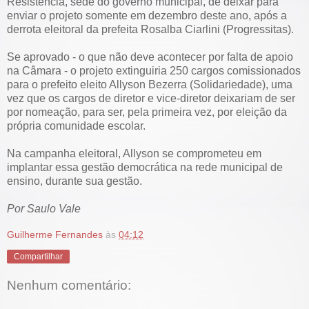
Resistência, sede do governo municipal, de deixar para
enviar o projeto somente em dezembro deste ano, após a
derrota eleitoral da prefeita Rosalba Ciarlini (Progressitas).
Se aprovado - o que não deve acontecer por falta de apoio
na Câmara - o projeto extinguiria 250 cargos comissionados
para o prefeito eleito Allyson Bezerra (Solidariedade), uma
vez que os cargos de diretor e vice-diretor deixariam de ser
por nomeação, para ser, pela primeira vez, por eleição da
própria comunidade escolar.
Na campanha eleitoral, Allyson se comprometeu em
implantar essa gestão democrática na rede municipal de
ensino, durante sua gestão.
Por Saulo Vale
Guilherme Fernandes
às
04:12
Compartilhar
Nenhum comentário: